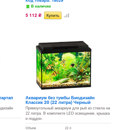
Код товара: 18029
В наличии
5 112
Р
тартап
Аквариум без тумбы Биодизайн
Классик 20 (22 литра) Черный
одизайн
Прямоугольный аквариум для рыб из стекла на
22 литра. В комплекте LED освещение, крышка
и поддон.
Объем
22 л