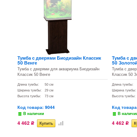
Тумба с дверями Биодизайн Классик
Тумба с д
50 Венге
50 Золотой
Тумба с дверями для аквариума Биодизайн
Тумба с две
Классик 50 Венге
Классик 50 З
Длина тумбы:
50 см
Длина тумбы:
Ширина тумбы:
29 см
Ширина тумбы:
Высота тумбы:
73 см
Высота тумбы:
Код товара: 9044
Код товара
В наличии
В наличи
4 462
4 462
Р
Р