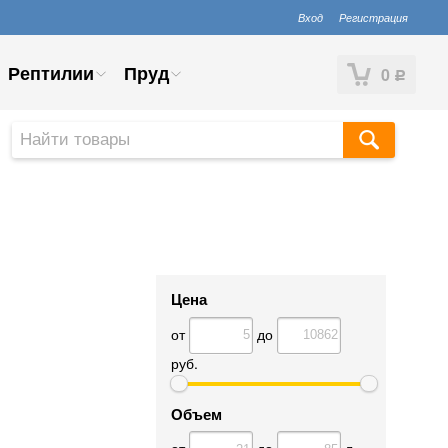
Вход
Регистрация
Рептилии
Пруд
0
Р
Цена
от
до
руб.
Объем
от
до
л