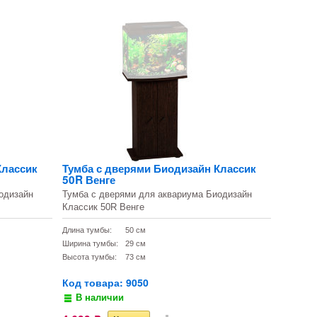
Классик
Тумба с дверями Биодизайн Классик
50R Венге
одизайн
Тумба с дверями для аквариума Биодизайн
Классик 50R Венге
Длина тумбы:
50 см
Ширина тумбы:
29 см
Высота тумбы:
73 см
Код товара: 9050
В наличии