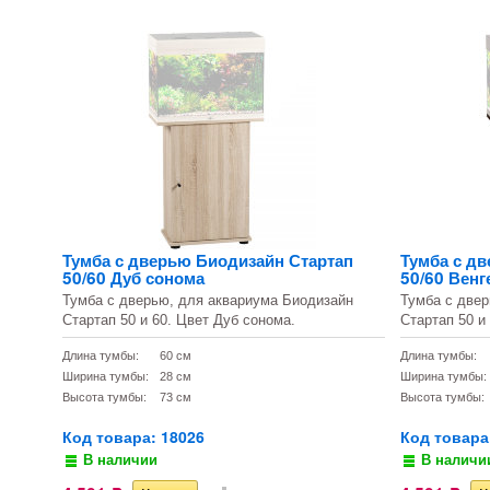
Тумба с дверью Биодизайн Стартап
Тумба с д
50/60 Дуб сонома
50/60 Венг
Тумба с дверью, для аквариума Биодизайн
Тумба с двер
Стартап 50 и 60. Цвет Дуб сонома.
Стартап 50 и
Длина тумбы:
60 см
Длина тумбы:
Ширина тумбы:
28 см
Ширина тумбы:
Высота тумбы:
73 см
Высота тумбы:
Код товара: 18026
Код товара
В наличии
В наличи