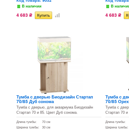
Код товара: 9052
Код товара
В наличии
В наличи
4 683
4 683
Р
Р
Тумба с дверью Биодизайн Стартап
Тумба с д
70/85 Дуб сонома
70/85 Орех
Тумба с дверью, для аквариума Биодизайн
Тумба с двер
Стартап 70 и 85. Цвет Дуб сонома.
Стартап 70 и
Длина тумбы:
70 см
Длина тумбы:
Ширина тумбы:
30 см
Ширина тумбы: