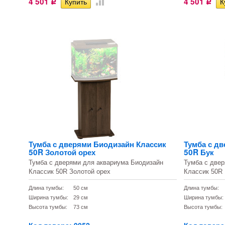
4 501
4 501
Р
Р
Тумба с дверями Биодизайн Классик
Тумба с д
50R Золотой орех
50R Бук
Тумба с дверями для аквариума Биодизайн
Тумба с две
Классик 50R Золотой орех
Классик 50R
Длина тумбы:
50 см
Длина тумбы:
Ширина тумбы:
29 см
Ширина тумбы:
Высота тумбы:
73 см
Высота тумбы: