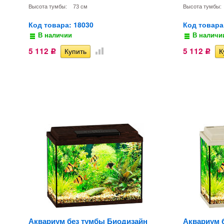
Высота тумбы:
73 см
Высота тумбы:
Код товара: 18030
Код товара
В наличии
В наличи
5 112
5 112
Р
Р
Аквариум без тумбы Биодизайн
Аквариум 