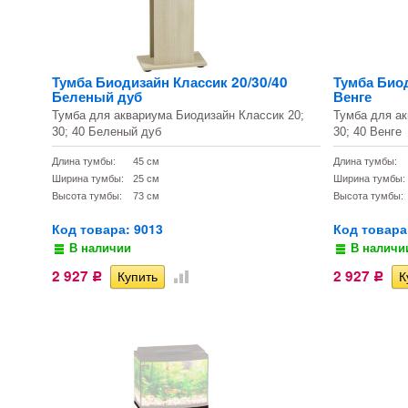
Тумба Биодизайн Классик 20/30/40
Тумба Биод
Беленый дуб
Венге
Тумба для аквариума Биодизайн Классик 20;
Тумба для ак
30; 40 Беленый дуб
30; 40 Венге
Длина тумбы:
45 см
Длина тумбы:
Ширина тумбы:
25 см
Ширина тумбы:
Высота тумбы:
73 см
Высота тумбы:
Код товара: 9013
Код товара
В наличии
В наличи
2 927
2 927
Р
Р