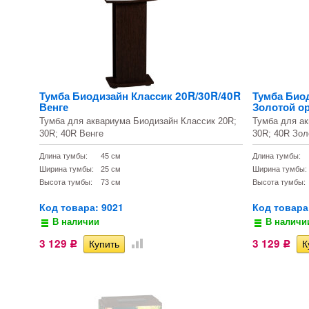
Тумба Биодизайн Классик 20R/30R/40R
Тумба Био
Венге
Золотой о
Тумба для аквариума Биодизайн Классик 20R;
Тумба для ак
30R; 40R Венге
30R; 40R Зол
Длина тумбы:
45 см
Длина тумбы:
Ширина тумбы:
25 см
Ширина тумбы:
Высота тумбы:
73 см
Высота тумбы:
Код товара: 9021
Код товара
В наличии
В наличи
3 129
3 129
Р
Р