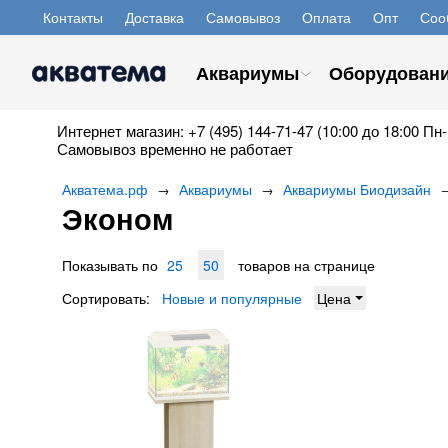
Контакты
Доставка
Самовывоз
Оплата
Опт
Соо
Аквариумы
Оборудован
Интернет магазин: +7 (495) 144-71-47 (10:00 до 18:00 Пн-
Самовывоз временно не работает
Акватема.рф
Аквариумы
Аквариумы Биодизайн
→
→
Эконом
Показывать по
25
50
товаров на странице
Сортировать:
Новые и популярные
Цена