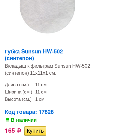
Губка Sunsun HW-502
(синтепон)
Вкладыш к фильтрам Sunsun HW-502
(синтепон) 11х11х1 см.
Длина (см.)
11 см
Ширина (см.)
11 см
Высота (см.)
1 см
Код товара: 17828
В наличии
165
Р