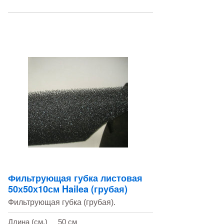
Фильтрующая губка листовая
50х50х10см Hailea (грубая)
Фильтрующая губка (грубая).
Длина (см.)
50 см