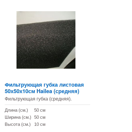
Фильтрующая губка листовая
50х50х10см Hailea (средняя)
Фильтрующая губка (средняя).
Длина (см.)
50 см
Ширина (см.)
50 см
Высота (см.)
10 см