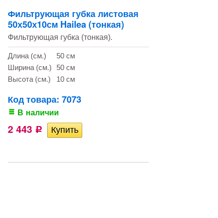
Фильтрующая губка листовая
50х50х10см Hailea (тонкая)
Фильтрующая губка (тонкая).
Длина (см.)
50 см
Ширина (см.)
50 см
Высота (см.)
10 см
Код товара: 7073
В наличии
2 443
Р