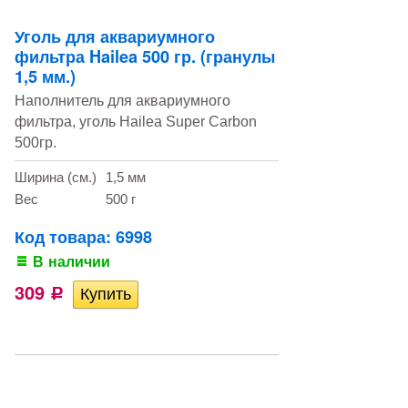
Уголь для аквариумного
фильтра Hailea 500 гр. (гранулы
1,5 мм.)
Наполнитель для аквариумного
фильтра, уголь Hailea Super Carbon
500гр.
Ширина (см.)
1,5 мм
Вес
500 г
Код товара: 6998
В наличии
309
Р