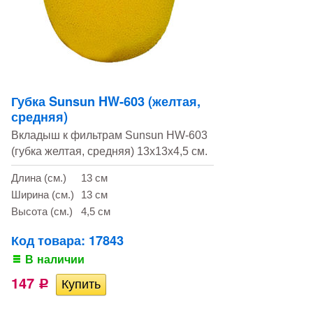
Губка Sunsun HW-603 (желтая,
средняя)
Вкладыш к фильтрам Sunsun HW-603
(губка желтая, средняя) 13х13х4,5 см.
Длина (см.)
13 см
Ширина (см.)
13 см
Высота (см.)
4,5 см
Код товара: 17843
В наличии
147
Р