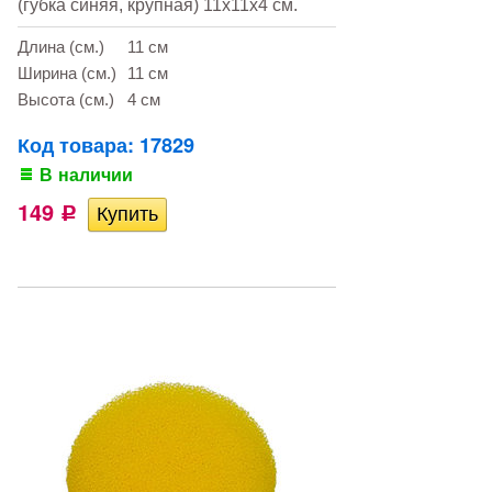
(губка синяя, крупная) 11х11х4 см.
Длина (см.)
11 см
Ширина (см.)
11 см
Высота (см.)
4 см
Код товара: 17829
В наличии
149
Р