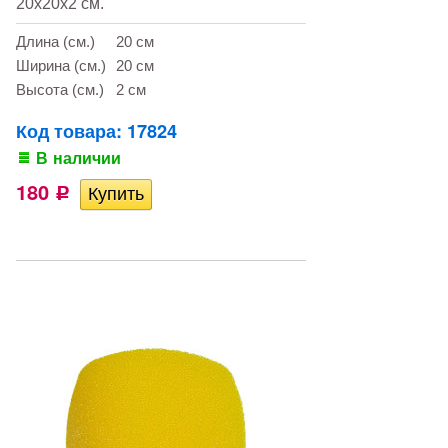
20х20х2 см.
Длина (см.)
20 см
Ширина (см.)
20 см
Высота (см.)
2 см
Код товара: 17824
В наличии
180
Р