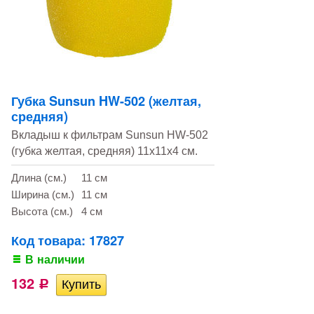
Губка Sunsun HW-502 (желтая,
средняя)
Вкладыш к фильтрам Sunsun HW-502
(губка желтая, средняя) 11х11х4 см.
Длина (см.)
11 см
Ширина (см.)
11 см
Высота (см.)
4 см
Код товара: 17827
В наличии
132
Р