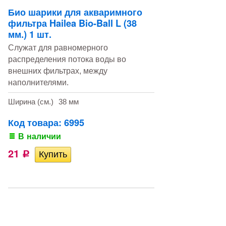
Био шарики для акваримного
фильтра Hailea Bio-Ball L (38
мм.) 1 шт.
Служат для равномерного
распределения потока воды во
внешних фильтрах, между
наполнителями.
Ширина (см.)
38 мм
Код товара: 6995
В наличии
21
Р