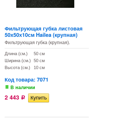
Фильтрующая губка листовая
50х50х10см Hailea (крупная)
Фильтрующая губка (крупная).
Длина (см.)
50 см
Ширина (см.)
50 см
Высота (см.)
10 см
Код товара: 7071
В наличии
2 443
Р