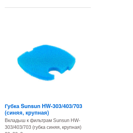
Губка Sunsun HW-303/403/703
(синяя, крупная)
Вкладыш к фильтрам Sunsun HW-
303/403/703 (губка синяя, крупная)