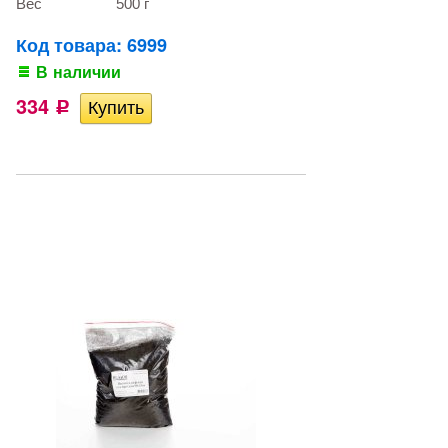
Вес
500 г
Код товара: 6999
В наличии
334
Р