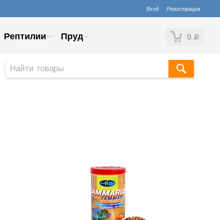
Вход
Регистрация
Рептилии
Пруд
0
Р