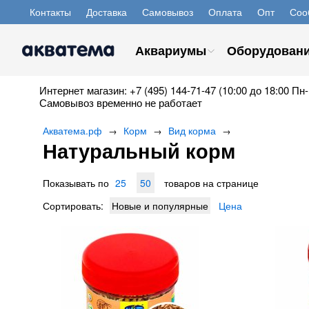
Контакты
Доставка
Самовывоз
Оплата
Опт
Соо
Аквариумы
Оборудован
Интернет магазин: +7 (495) 144-71-47 (10:00 до 18:00 Пн-
Самовывоз временно не работает
Акватема.рф
Корм
Вид корма
→
→
→
Натуральный корм
Показывать по
25
50
товаров на странице
Сортировать:
Новые и популярные
Цена