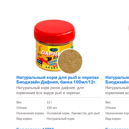
Натуральный корм для рыб и черепах
Натуральн
Биодизайн Дафния, банка 100мл/12г.
Биодизайн 
Натуральный корм рачок дафния, для
Натуральный
кормления все видов рыб и черепах.
кормления вс
Вес
12 г
Вес
Объем
100 мл
Объем
Назначение корма
Основной корм, Лакомство для рыб
Назначение ко
Вид корма
Натуральный корм
Вид корма
Код товара: 14224
Код товара