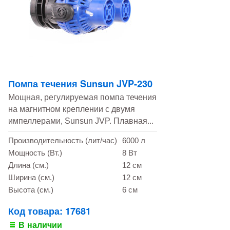
Помпа течения Sunsun JVP-230
Мощная, регулируемая помпа течения
на магнитном креплении с двумя
импеллерами, Sunsun JVP. Плавная...
Производительность (лит/час)
6000 л
Мощность (Вт.)
8 Вт
Длина (см.)
12 см
Ширина (см.)
12 см
Высота (см.)
6 см
Код товара: 17681
В наличии