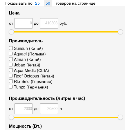
Показывать по
25
50
товаров на странице
Цена
от
до
руб.
Производитель
Sunsun (Китай)
Aquael (Польша)
Atman (Китай)
Jebao (Китай)
Aqua Medic (США)
Reef Octopus (Китай)
Rio-Seio (Германия)
Tunze (Германия)
Производительность (литры в час)
от
до
л
Мощность (Вт.)