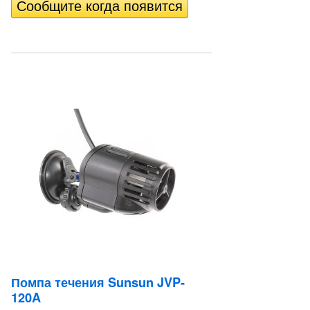
Помпа течения Sunsun JVP-
120A