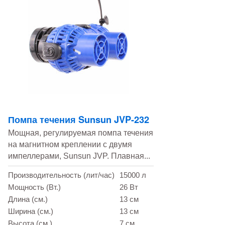
Помпа течения Sunsun JVP-232
Мощная, регулируемая помпа течения
на магнитном креплении с двумя
импеллерами, Sunsun JVP. Плавная...
Производительность (лит/час)
15000 л
Мощность (Вт.)
26 Вт
Длина (см.)
13 см
Ширина (см.)
13 см
Высота (см.)
7 см