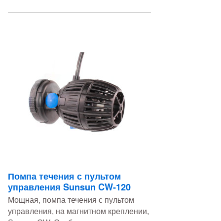
Помпа течения с пультом
управления Sunsun CW-120
Мощная, помпа течения c пультом
управления, на магнитном креплении,