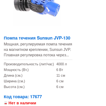
Помпа течения Sunsun JVP-130
Мощная, регулируемая помпа течения
на магнитном креплении, Sunsun JVP.
Плавная регулировка потока через...
Производительность (лит/час)
4000 л
Мощность (Вт.)
6 Вт
Длина (см.)
11 см
Ширина (см.)
6 см
Высота (см.)
6 см
Код товара: 17677
Нет в наличии