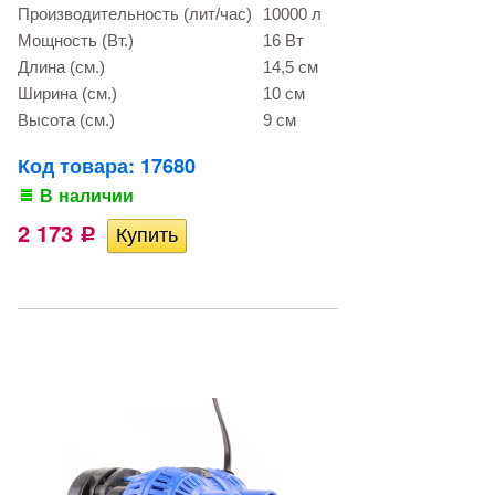
Производительность (лит/час)
10000 л
Мощность (Вт.)
16 Вт
Длина (см.)
14,5 см
Ширина (см.)
10 см
Высота (см.)
9 см
Код товара: 17680
В наличии
2 173
Р