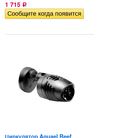
1 715
Р
Циркулятор Aquael Reef