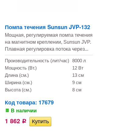
Помпа течения Sunsun JVP-132
Мощная, регулируемая помпа течения
на магнитном креплении, Sunsun JVP.
Плавная регулировка потока через...
Производительность (лит/час)
8000 л
Мощность (Вт.)
12 Вт
Длина (см.)
13 см
Ширина (см.)
9 см
Высота (см.)
8 см
Код товара: 17679
В наличии
1 862
Р