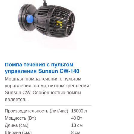
Помпа течения с пультом
управления Sunsun CW-140
Мощная, помпа течения c пультом
управления, на магнитном креплении,
Sunsun CW. Особенностью помпы
является...
Производительность (лит/час)
15000 л
Мощность (Вт.)
40 Вт
Длина (см.)
13 см
Ширина (см.)
8 см