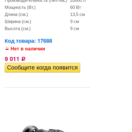
Производительность (лит/час)
20000 л
Мощность (Вт.)
60 Вт
Длина (см.)
13,5 см
Ширина (см.)
9 см
Высота (см.)
9 см
Код товара: 17688
Нет в наличии
9 011
Р