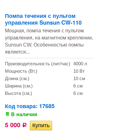
Помпа течения с пультом
управления Sunsun CW-110
Мощная, помпа течения c пультом
управления, на магнитном креплении,
Sunsun CW. Особенностью помпы
является...
Производительность (лит/час)
4000 л
Мощность (Вт.)
10 Вт
Длина (см.)
10 см
Ширина (см.)
6 см
Высота (см.)
6 см
Код товара: 17685
В наличии
5 000
Р