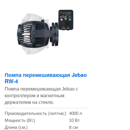
Помпа перемешивающая Jebao
RW-4
Помпа перемешивающая Jebao с
контроллером и магнитным
держателем на стекло.
Производительность (лит/час)
4000 л
Мощность (Вт.)
10 Вт
Длина (см.)
8 см