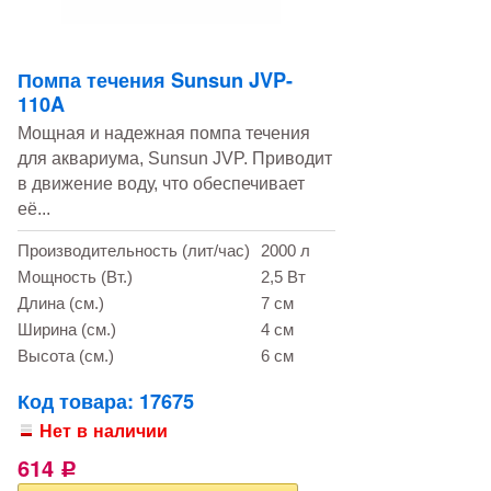
Помпа течения Sunsun JVP-
110A
Мощная и надежная помпа течения
для аквариума, Sunsun JVP. Приводит
в движение воду, что обеспечивает
её...
Производительность (лит/час)
2000 л
Мощность (Вт.)
2,5 Вт
Длина (см.)
7 см
Ширина (см.)
4 см
Высота (см.)
6 см
Код товара: 17675
Нет в наличии
614
Р