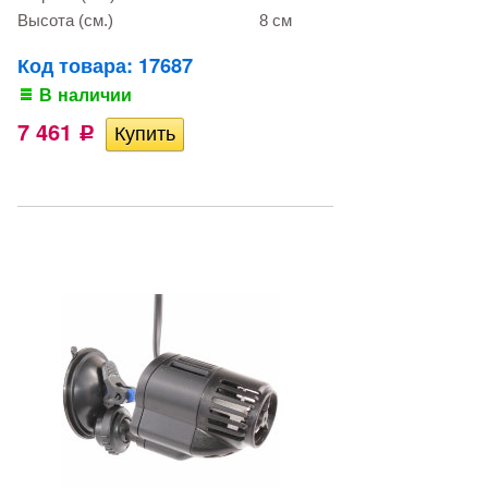
Высота (см.)
8 см
Код товара: 17687
В наличии
7 461
Р