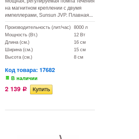
Мощная, регулируемая помпа течения
на магнитном креплении с двумя
импеллерами, Sunsun JVP. Плавная...
Производительность (лит/час)
8000 л
Мощность (Вт.)
12 Вт
Длина (см.)
16 см
Ширина (см.)
15 см
Высота (см.)
8 см
Код товара: 17682
В наличии
2 139
Р