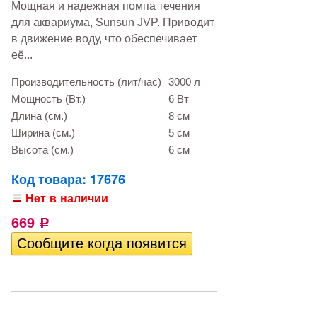
Мощная и надежная помпа течения
для аквариума, Sunsun JVP. Приводит
в движение воду, что обеспечивает
её...
Производительность (лит/час)
3000 л
Мощность (Вт.)
6 Вт
Длина (см.)
8 см
Ширина (см.)
5 см
Высота (см.)
6 см
Код товара: 17676
Нет в наличии
669
Р