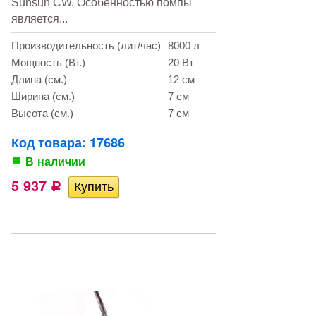
Sunsun CW. Особенностью помпы
является...
Производительность (лит/час)
8000 л
Мощность (Вт.)
20 Вт
Длина (см.)
12 см
Ширина (см.)
7 см
Высота (см.)
7 см
Код товара: 17686
В наличии
5 937
Р