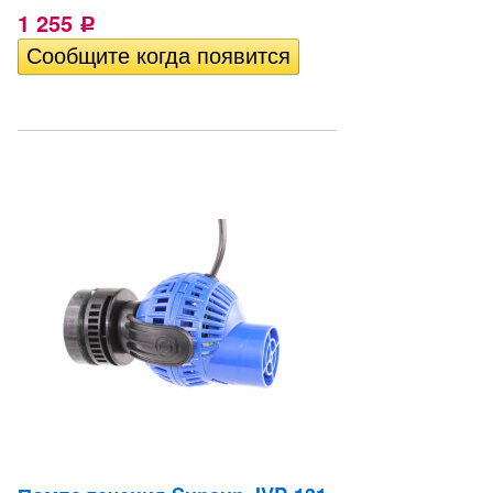
1 255
Р