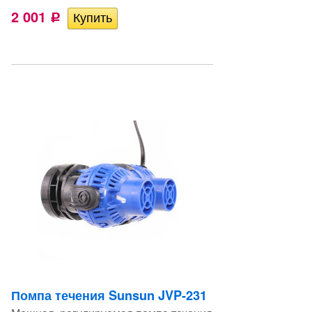
2 001
Р
Помпа течения Sunsun JVP-231