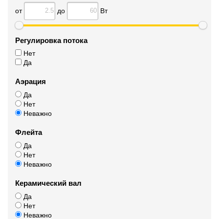
от
до
Вт
Регулировка потока
Нет
Да
Аэрация
Да
Нет
Неважно
Флейта
Да
Нет
Неважно
Керамический вал
Да
Нет
Неважно