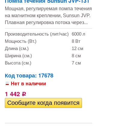
Помпа течения Sunsun JVP-131
Мощная, регулируемая помпа течения
на магнитном креплении, Sunsun JVP.
Плавная регулировка потока через...
Производительность (лит/час)
6000 л
Мощность (Вт.)
8 Вт
Длина (см.)
12 см
Ширина (см.)
8 см
Высота (см.)
7 см
Код товара: 17678
Нет в наличии
1 442
Р