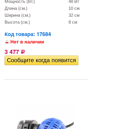
Мощность (Вт.)
48 Вт
Длина (см.)
10 см
Ширина (см.)
32 см
Высота (см.)
8 см
Код товара: 17684
Нет в наличии
3 477
Р