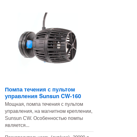
Помпа течения с пультом
управления Sunsun CW-160
Мощная, помпа течения c пультом
управления, на магнитном креплении,
Sunsun CW. Особенностью помпы
является...