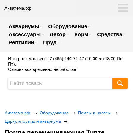
Акватема.рф
Аквариумы
Оборудование
Аксессуары
Декор
Корм
Средства
Рептилии
Пруд
Интернет магазин: +7 (495) 144-71-47 (10:00 до 18:00 Пн-
Пт).
Самовывоз временно не работает
Акватема.рф
→
Оборудование
→
Помпы и насосы
→
Циркуляторы для аквариума
→
Помпа перемешивающая Tunze