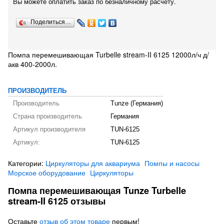
Вы можете оплатить заказ по безналичному расчету.
Поделиться…
Помпа перемешивающая Turbelle stream-II 6125 12000л/ч д/
акв 400-2000л.
ПРОИЗВОДИТЕЛЬ
Производитель
Tunze (Германия)
Страна производитель
Германия
Артикул производителя
TUN-6125
Артикул:
TUN-6125
Категории:
Циркуляторы для аквариума
Помпы и насосы
Морское оборудование
Циркуляторы
Помпа перемешивающая Tunze Turbelle
stream-II 6125 отзывы
Оставьте
отзыв об этом товаре
первым!