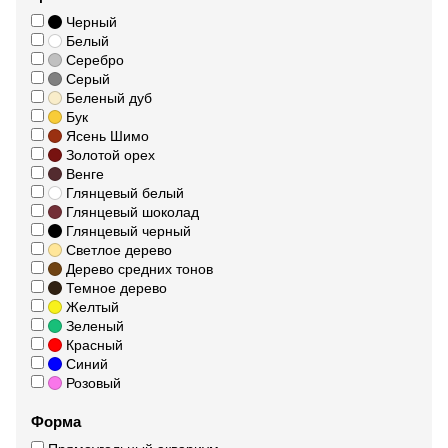
Черный
Белый
Серебро
Серый
Беленый дуб
Бук
Ясень Шимо
Золотой орех
Венге
Глянцевый белый
Глянцевый шоколад
Глянцевый черный
Светлое дерево
Дерево средних тонов
Темное дерево
Желтый
Зеленый
Красный
Синий
Розовый
Форма
Прямоугольный аквариум