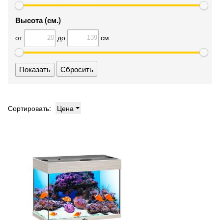
Высота (см.)
от
до
см
Сбросить
Сортировать:
Цена