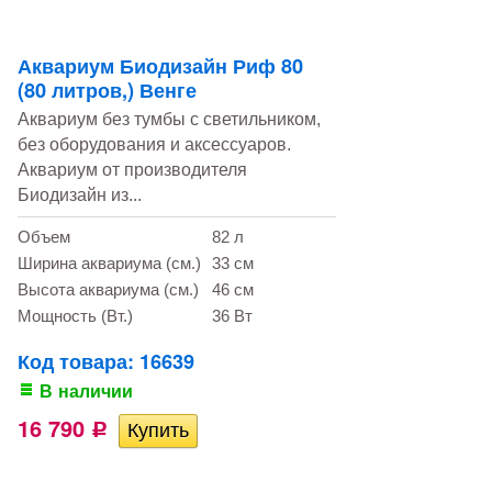
Аквариум Биодизайн Риф 80
(80 литров,) Венге
Аквариум без тумбы с светильником,
без оборудования и аксессуаров.
Аквариум от производителя
Биодизайн из...
Объем
82 л
Ширина аквариума (см.)
33 см
Высота аквариума (см.)
46 см
Мощность (Вт.)
36 Вт
Код товара: 16639
В наличии
16 790
Р