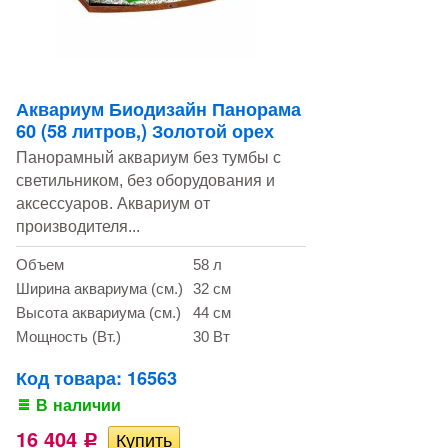
Аквариум Биодизайн Панорама
60 (58 литров,) Золотой орех
Панорамный аквариум без тумбы с
светильником, без оборудования и
аксессуаров. Аквариум от
производителя...
Объем
58 л
Ширина аквариума (см.)
32 см
Высота аквариума (см.)
44 см
Мощность (Вт.)
30 Вт
Код товара: 16563
В наличии
16 404
Р