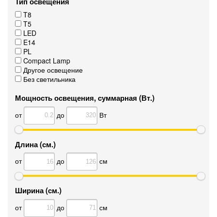
Тип освещения
T8
T5
LED
E14
PL
Compact Lamp
Другое освещение
Без светильника
Мощность освещения, суммарная (Вт.)
от
до
Вт
Длина (см.)
от
до
см
Ширина (см.)
от
до
см