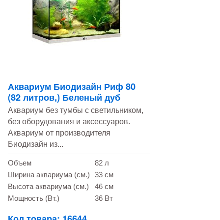
Аквариум Биодизайн Риф 80
(82 литров,) Беленый дуб
Аквариум без тумбы с светильником,
без оборудования и аксессуаров.
Аквариум от производителя
Биодизайн из...
Объем
82 л
Ширина аквариума (см.)
33 см
Высота аквариума (см.)
46 см
Мощность (Вт.)
36 Вт
Код товара: 16644