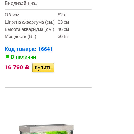
Биодизайн из...
Объем
82 л
Ширина аквариума (см.)
33 см
Высота аквариума (см.)
46 см
Мощность (Вт.)
36 Вт
Код товара: 16641
В наличии
16 790
Р