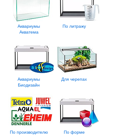
Аквариумы
По литражу
Акватема
Аквариумы
Для черепах
Биодизайн
По производителю
По форме