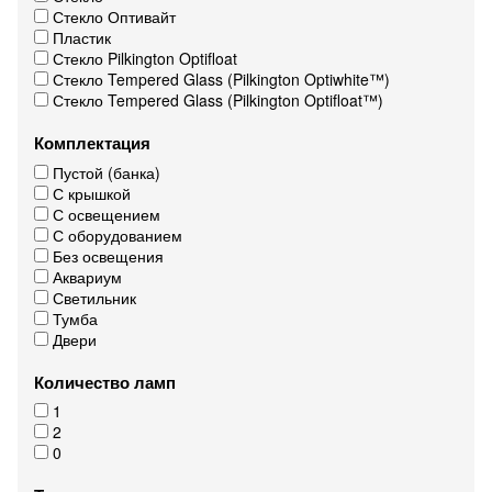
Стекло Оптивайт
Пластик
Стекло Pilkington Optifloat
Стекло Tempered Glass (Pilkington Optiwhite™)
Стекло Tempered Glass (Pilkington Optifloat™)
Комплектация
Пустой (банка)
С крышкой
С освещением
С оборудованием
Без освещения
Аквариум
Светильник
Тумба
Двери
Количество ламп
1
2
0