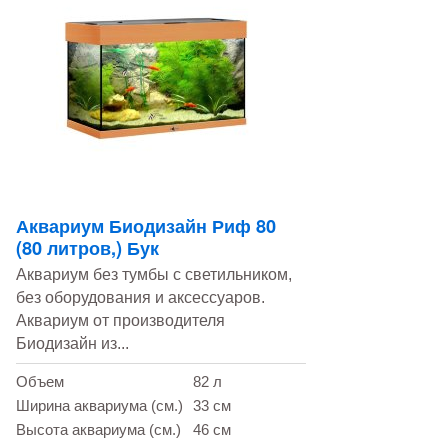
Аквариум Биодизайн Риф 80
(80 литров,) Бук
Аквариум без тумбы с светильником,
без оборудования и аксессуаров.
Аквариум от производителя
Биодизайн из...
Объем
82 л
Ширина аквариума (см.)
33 см
Высота аквариума (см.)
46 см