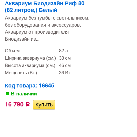
Аквариум Биодизайн Риф 80
(82 литров,) Белый
Аквариум без тумбы с светильником,
без оборудования и аксессуаров.
Аквариум от производителя
Биодизайн из...
Объем
82 л
Ширина аквариума (см.)
33 см
Высота аквариума (см.)
46 см
Мощность (Вт.)
36 Вт
Код товара: 16645
В наличии
16 790
Р