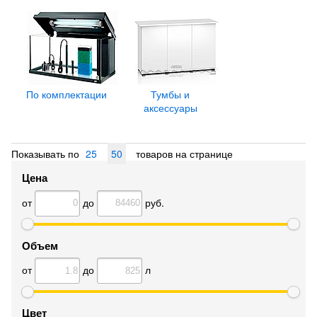
По комплектации
Тумбы и
аксессуары
Показывать по
25
50
товаров на странице
Цена
от
до
руб.
Объем
от
до
л
Цвет