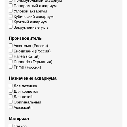
Панорамный аквариум
Угловой аквариум
Кубический аквариум
Круглый аквариум
Закругленные углы
Производитель
Акватема (Россия)
Биодизайн (Россия)
Hailea (Китай)
Dennerle (Германия)
Prime (Россия)
Назначение аквариума
Для петушка
Для креветок
Для детей
Оригинальный
Акваскейп
Материал
Стекло