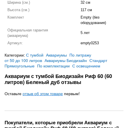
Ширина (см.)
32 см
Высота (см.)
117 см
Комплект
Empty (без
оборудования)
Официальная гарантия
5 лет
(аквариума)
Артикул:
empty0253
Категории:
С тумбой
Аквариумы
По литражу
от 50 до 100 литров
Аквариумы Биодизайн
Стандарт
Прямоугольные
По комплектации
С освещением
Аквариум с тумбой Биодизайн Риф 60 (60
литров) Беленый дуб отзывы
Оставьте
отзыв об этом товаре
первым!
Покупатели, которые приобрели Аквариум с