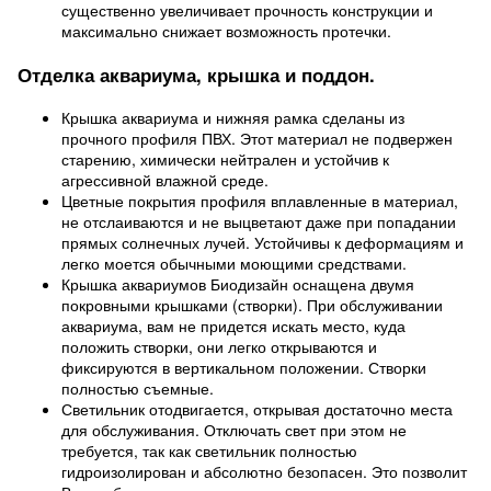
существенно увеличивает прочность конструкции и
максимально снижает возможность протечки.
Отделка аквариума, крышка и поддон.
Крышка аквариума и нижняя рамка сделаны из
прочного профиля ПВХ. Этот материал не подвержен
старению, химически нейтрален и устойчив к
агрессивной влажной среде.
Цветные покрытия профиля вплавленные в материал,
не отслаиваются и не выцветают даже при попадании
прямых солнечных лучей. Устойчивы к деформациям и
легко моется обычными моющими средствами.
Крышка аквариумов Биодизайн оснащена двумя
покровными крышками (створки). При обслуживании
аквариума, вам не придется искать место, куда
положить створки, они легко открываются и
фиксируются в вертикальном положении. Створки
полностью съемные.
Светильник отодвигается, открывая достаточно места
для обслуживания. Отключать свет при этом не
требуется, так как светильник полностью
гидроизолирован и абсолютно безопасен. Это позволит