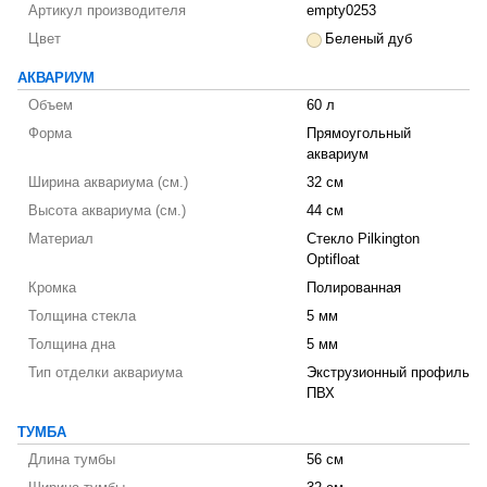
Артикул производителя
empty0253
Цвет
Беленый дуб
АКВАРИУМ
Объем
60 л
Форма
Прямоугольный
аквариум
Ширина аквариума (см.)
32 см
Высота аквариума (см.)
44 см
Материал
Стекло Pilkington
Optifloat
Кромка
Полированная
Толщина стекла
5 мм
Толщина дна
5 мм
Тип отделки аквариума
Экструзионный профиль
ПВХ
ТУМБА
Длина тумбы
56 см