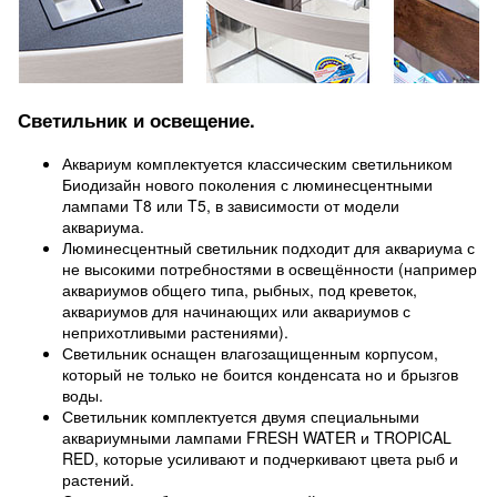
Светильник и освещение.
Аквариум комплектуется классическим светильником
Биодизайн нового поколения с люминесцентными
лампами T8 или T5, в зависимости от модели
аквариума.
Люминесцентный светильник подходит для аквариума с
не высокими потребностями в освещённости (например
аквариумов общего типа, рыбных, под креветок,
аквариумов для начинающих или аквариумов с
неприхотливыми растениями).
Светильник оснащен влагозащищенным корпусом,
который не только не боится конденсата но и брызгов
воды.
Светильник комплектуется двумя специальными
аквариумными лампами FRESH WATER и TROPICAL
RED, которые усиливают и подчеркивают цвета рыб и
растений.