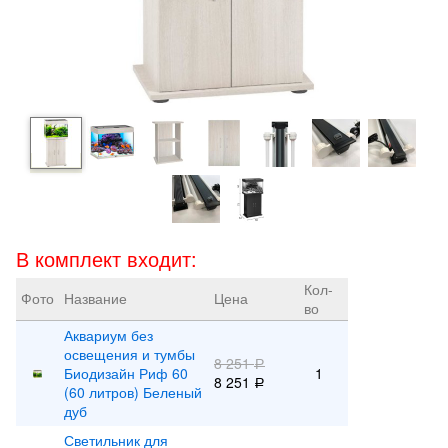
В комплект входит:
Кол-
Фото
Название
Цена
во
Аквариум без
освещения и тумбы
8 251
Р
Биодизайн Риф 60
1
8 251
Р
(60 литров) Беленый
дуб
Светильник для