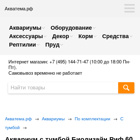
Акватема.рф
Аквариумы
Оборудование
Аксессуары
Декор
Корм
Средства
Рептилии
Пруд
Интернет магазин: +7 (495) 144-71-47 (10:00 до 18:00 Пн-
Пт).
Самовывоз временно не работает
Акватема.рф
→
Аквариумы
→
По комплектации
→
С
тумбой
→
Аквариум с тумбой Биодизайн Риф 60