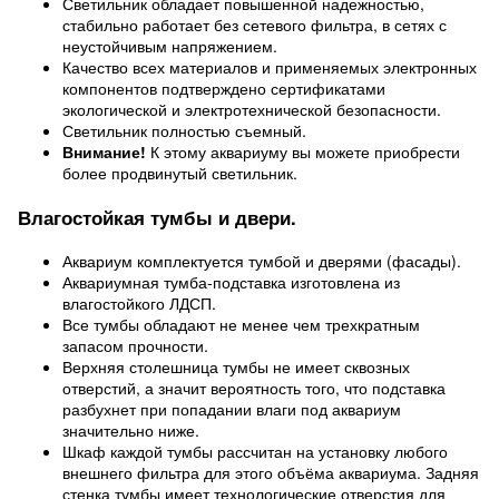
Светильник обладает повышенной надежностью,
стабильно работает без сетевого фильтра, в сетях с
неустойчивым напряжением.
Качество всех материалов и применяемых электронных
компонентов подтверждено сертификатами
экологической и электротехнической безопасности.
Светильник полностью съемный.
Внимание!
К этому аквариуму вы можете приобрести
более продвинутый светильник.
Влагостойкая тумбы и двери.
Аквариум комплектуется тумбой и дверями (фасады).
Аквариумная тумба-подставка изготовлена из
влагостойкого ЛДСП.
Все тумбы обладают не менее чем трехкратным
запасом прочности.
Верхняя столешница тумбы не имеет сквозных
отверстий, а значит вероятность того, что подставка
разбухнет при попадании влаги под аквариум
значительно ниже.
Шкаф каждой тумбы рассчитан на установку любого
внешнего фильтра для этого объёма аквариума. Задняя
стенка тумбы имеет технологические отверстия для