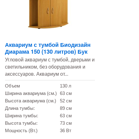
Аквариум с тумбой Биодизайн
Диарама 150 (130 литров) Бук
Угловой аквариум с тумбой, дверьми и
светильником, без оборудования и
аксессуаров. Аквариум от...
Объем
130 л
Ширина аквариума (см.)
63 см
Высота аквариума (см.)
52 см
Длина тумбы:
89 см
Ширина тумбы:
63 см
Высота тумбы:
73 см
Мощность (Вт.)
36 Вт