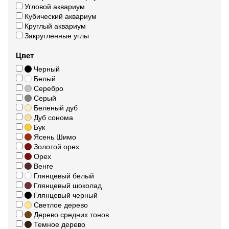
Угловой аквариум
Кубический аквариум
Круглый аквариум
Закругленные углы
Цвет
Черный
Белый
Серебро
Серый
Беленый дуб
Дуб сонома
Бук
Ясень Шимо
Золотой орех
Орех
Венге
Глянцевый белый
Глянцевый шоколад
Глянцевый черный
Светлое дерево
Дерево средних тонов
Темное дерево