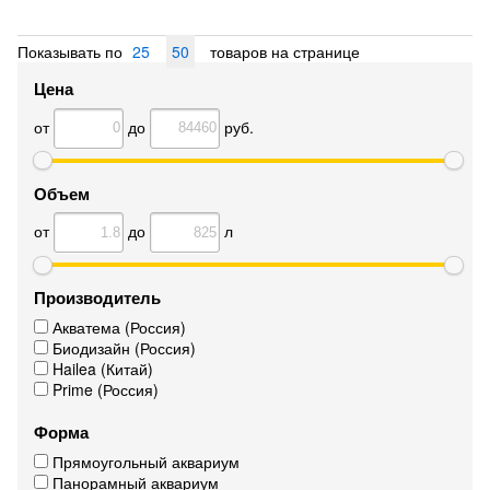
Показывать по
25
50
товаров на странице
Цена
от
до
руб.
Объем
от
до
л
Производитель
Акватема (Россия)
Биодизайн (Россия)
Hailea (Китай)
Prime (Россия)
Форма
Прямоугольный аквариум
Панорамный аквариум