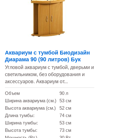
Аквариум с тумбой Биодизайн
Диарама 90 (90 литров) Бук
Угловой аквариум с тумбой, дверьми и
светильником, без оборудования и
аксессуаров. Аквариум от...
Объем
90 л
Ширина аквариума (см.)
53 см
Высота аквариума (см.)
52 см
Длина тумбы:
74 см
Ширина тумбы:
53 см
Высота тумбы:
73 см
Мощность (Вт.)
30 Вт