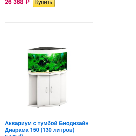
26 368
Р
Аквариум с тумбой Биодизайн
Диарама 150 (130 литров)