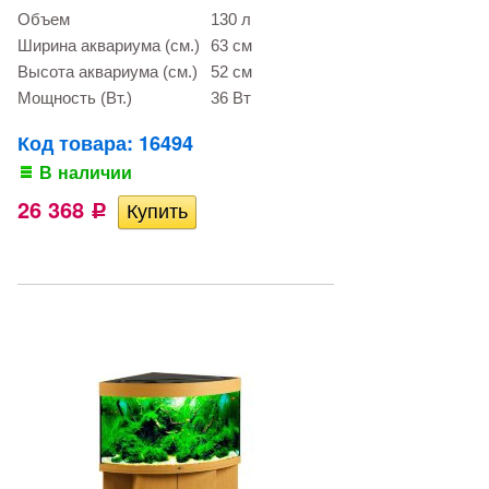
Объем
130 л
Ширина аквариума (см.)
63 см
Высота аквариума (см.)
52 см
Мощность (Вт.)
36 Вт
Код товара: 16494
В наличии
26 368
Р