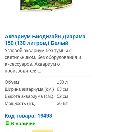
Аквариум Биодизайн Диарама
150 (130 литров,) Белый
Угловой аквариум без тумбы с
светильником, без оборудования и
аксессуаров. Аквариум от
производителя...
Объем
130 л
Ширина аквариума (см.)
63 см
Высота аквариума (см.)
52 см
Мощность (Вт.)
36 Вт
Код товара: 16493
В наличии