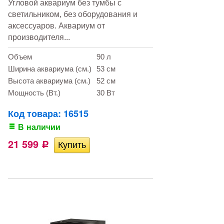
Угловой аквариум без тумбы с
светильником, без оборудования и
аксессуаров. Аквариум от
производителя...
Объем
90 л
Ширина аквариума (см.)
53 см
Высота аквариума (см.)
52 см
Мощность (Вт.)
30 Вт
Код товара: 16515
В наличии
21 599
Р