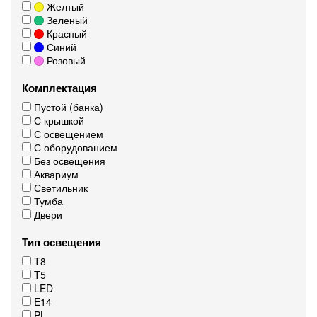
Желтый
Зеленый
Красный
Синий
Розовый
Комплектация
Пустой (банка)
С крышкой
С освещением
С оборудованием
Без освещения
Аквариум
Светильник
Тумба
Двери
Тип освещения
T8
T5
LED
E14
PL