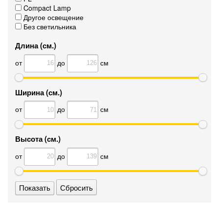
Compact Lamp
Другое освещение
Без светильника
Длина (см.)
от
до
см
Ширина (см.)
от
до
см
Высота (см.)
от
до
см
Сбросить