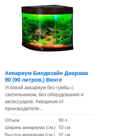
Аквариум Биодизайн Диарама
90 (90 литров,) Венге
Угловой аквариум без тумбы с
светильником, без оборудования и
аксессуаров. Аквариум от
производителя...
Объем
90 л
Ширина аквариума (см.)
53 см
Высота аквариума (см.)
52 см