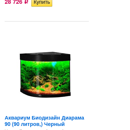
28 726
Р
Аквариум Биодизайн Диарама
90 (90 литров,) Черный