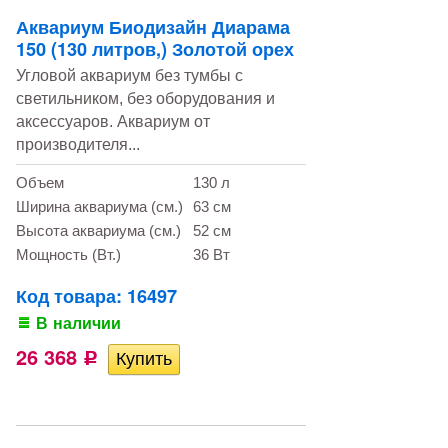
Аквариум Биодизайн Диарама
150 (130 литров,) Золотой орех
Угловой аквариум без тумбы с
светильником, без оборудования и
аксессуаров. Аквариум от
производителя...
Объем
130 л
Ширина аквариума (см.)
63 см
Высота аквариума (см.)
52 см
Мощность (Вт.)
36 Вт
Код товара: 16497
В наличии
26 368
Р