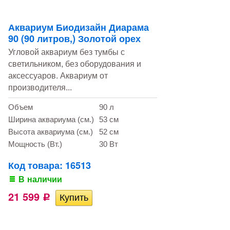
Аквариум Биодизайн Диарама
90 (90 литров,) Золотой орех
Угловой аквариум без тумбы с
светильником, без оборудования и
аксессуаров. Аквариум от
производителя...
Объем
90 л
Ширина аквариума (см.)
53 см
Высота аквариума (см.)
52 см
Мощность (Вт.)
30 Вт
Код товара: 16513
В наличии
21 599
Р