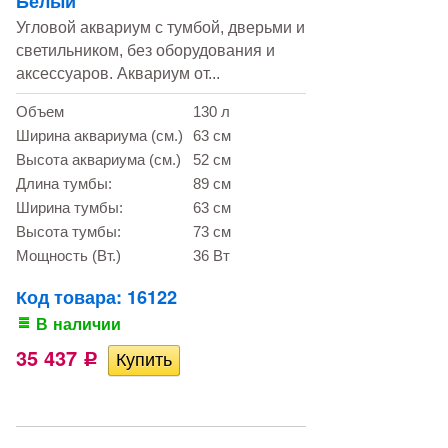
Белый
Угловой аквариум с тумбой, дверьми и
светильником, без оборудования и
аксессуаров. Аквариум от...
Объем
130 л
Ширина аквариума (см.)
63 см
Высота аквариума (см.)
52 см
Длина тумбы:
89 см
Ширина тумбы:
63 см
Высота тумбы:
73 см
Мощность (Вт.)
36 Вт
Код товара: 16122
В наличии
35 437
Р