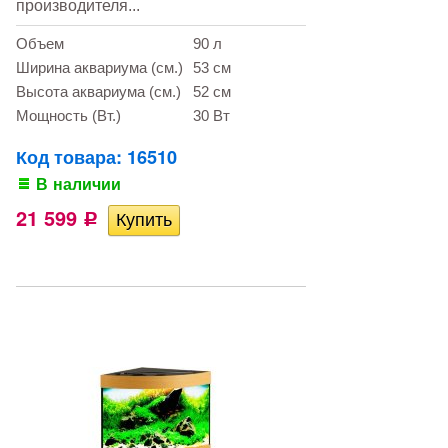
производителя...
Объем
90 л
Ширина аквариума (см.)
53 см
Высота аквариума (см.)
52 см
Мощность (Вт.)
30 Вт
Код товара: 16510
В наличии
21 599
Р