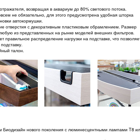
отражателя, возвращая в аквариум до 80% светового потока.
овсем не обязательно, для этого предусмотрена удобная шторка
ановки автокормушки.
кие отверстия с декоративным пластиковым обрамлением. Размер
 любую из представленных на рынке моделей внешних фильтров.
т правильное распределение нагрузки на подставке, что позволяе
 подставку.
йный талон.
ом Биодизайн нового поколения с люминесцентными лампами T8 и