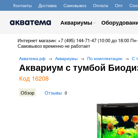
Контакты
Доставка
Самовывоз
Оплата
Опт
Соо
Аквариумы
Оборудован
Интернет магазин: +7 (495) 144-71-47 (10:00 до 18:00 Пн-
Самовывоз временно не работает
Акватема.рф
Аквариумы
По комплектации
С 
→
→
→
Аквариум с тумбой Биоди
Код 16208
Обзор
Отзывы
0