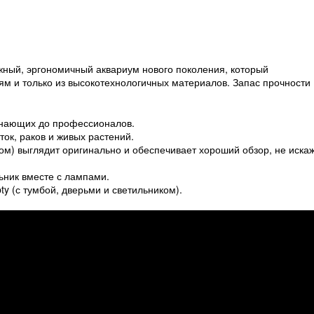
жный, эргономичный аквариум нового поколения, который
м и только из высокотехнологичных материалов. Запас прочности
чинающих до профессионалов.
ок, раков и живых растений.
м) выглядит оригинально и обеспечивает хороший обзор, не иска
ьник вместе с лампами.
y (с тумбой, дверьми и светильником).