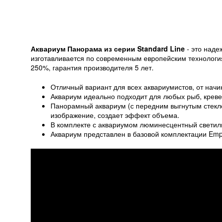
Аквариум Панорама из серии Standard Line
- это наде
изготавливается по современным европейским технология
250%, гарантия производителя 5 лет.
Отличный вариант для всех аквариумистов, от на
Аквариум идеально подходит для любых рыб, кревет
Панорамный аквариум (с передним выгнутым стекло
изображение, создает эффект объема.
В комплекте с аквариумом люминесцентный светил
Аквариум представлен в базовой комплектации Empt