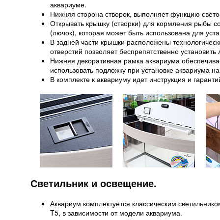
аквариуме.
Нижняя сторона створок, выполняет функцию свето
Открывать крышку (створки) для кормления рыбы с
(лючок), которая может быть использована для уст
В задней части крышки расположены технологичес
отверстий позволяет беспрепятственно установить
Нижняя декоративная рамка аквариума обеспечивае
использовать подложку при установке аквариума на
В комплекте к аквариуму идет инструкция и гаранти
Светильник и освещение.
Аквариум комплектуется классическим светильник
T5, в зависимости от модели аквариума.