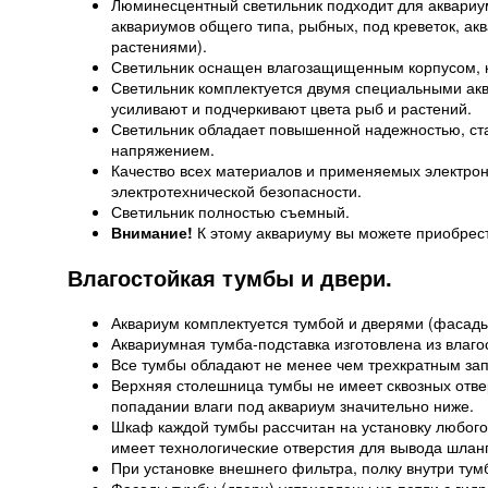
Люминесцентный светильник подходит для аквариу
аквариумов общего типа, рыбных, под креветок, а
растениями).
Светильник оснащен влагозащищенным корпусом, ко
Светильник комплектуется двумя специальными 
усиливают и подчеркивают цвета рыб и растений.
Светильник обладает повышенной надежностью, ста
напряжением.
Качество всех материалов и применяемых электро
электротехнической безопасности.
Светильник полностью съемный.
Внимание!
К этому аквариуму вы можете приобрес
Влагостойкая тумбы и двери.
Аквариум комплектуется тумбой и дверями (фасады
Аквариумная тумба-подставка изготовлена из влаго
Все тумбы обладают не менее чем трехкратным зап
Верхняя столешница тумбы не имеет сквозных отверс
попадании влаги под аквариум значительно ниже.
Шкаф каждой тумбы рассчитан на установку любого
имеет технологические отверстия для вывода шланг
При установке внешнего фильтра, полку внутри тум