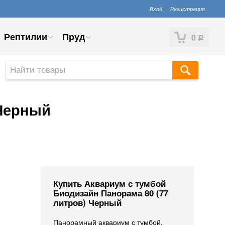
Вход
Регистрация
Рептилии
Пруд
0
Р
 Черный
Купить Аквариум с тумбой
Биодизайн Панорама 80 (77
литров) Черный
Панорамный аквариум с тумбой,