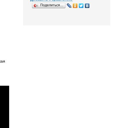
Поделиться…
жая