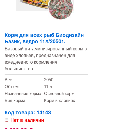
Корм для всех рыб Биодизайн
Базик, ведро 11л/2050г.
Базовый витаминизированный корм в
виде хлопьев, предназначен для
ежедневного кормления
большинства...
Вес
2050 г
Объем
11 л
Назначение корма
Основной корм
Вид корма
Корм в хлопьях
Код товара: 14143
Нет в наличии