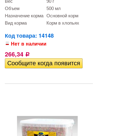
Вес
90 г
Объем
500 мл
Назначение корма
Основной корм
Вид корма
Корм в хлопьях
Код товара: 14148
Нет в наличии
266,34
Р