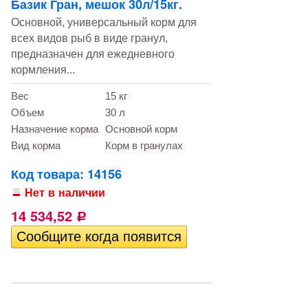
Базик Гран, мешок 30л/15кг.
Основной, универсальный корм для
всех видов рыб в виде гранул,
предназначен для ежедневного
кормления...
Вес
15 кг
Объем
30 л
Назначение корма
Основной корм
Вид корма
Корм в гранулах
Код товара: 14156
Нет в наличии
14 534,52
Р