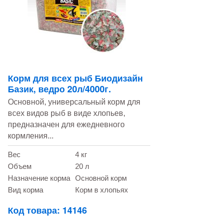
Корм для всех рыб Биодизайн
Базик, ведро 20л/4000г.
Основной, универсальный корм для
всех видов рыб в виде хлопьев,
предназначен для ежедневного
кормления...
Вес
4 кг
Объем
20 л
Назначение корма
Основной корм
Вид корма
Корм в хлопьях
Код товара: 14146