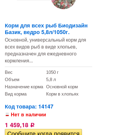
Корм для всех рыб Биодизайн
Базик, ведро 5,8л/1050г.
Основной, универсальный корм для
всех видов рыб в виде хлопьев,
предназначен для ежедневного
кормления...
Вес
1050 г
Объем
5,8 л
Назначение корма
Основной корм
Вид корма
Корм в хлопьях
Код товара: 14147
Нет в наличии
1 459,18
Р