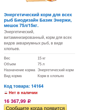
Энергетический корм для всех
рыб Биодизайн Базик Энержи,
мешок 75л/15кг.
Энергетический,
витаминизированный, корм для всех
видов аквариумных рыб, в виде
хлопьев.
Вес
15 кг
Объем
75 л
Назначение корма
Энергетический корм
Вид корма
Корм в хлопьях
Код товара: 14164
Нет в наличии
16 367,99
Р