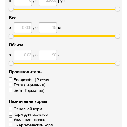
от
до
руб.
Вес
от
до
кг
Объем
от
до
л
Производитель
Биодизайн (Россия)
Tetra (Германия)
Sera (Германия)
Назначение корма
Основной корм
Корм для мальков
Усиление окраса
Энергетический корм