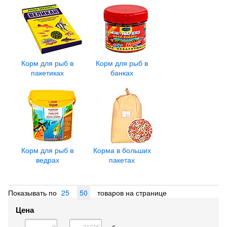
Корм для рыб в
Корм для рыб в
пакетиках
банках
Корм для рыб в
Корма в больших
ведрах
пакетах
Показывать по
25
50
товаров на странице
Цена