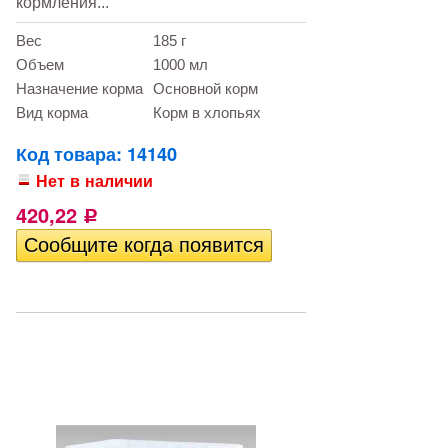
кормления...
Вес
185 г
Объем
1000 мл
Назначение корма
Основной корм
Вид корма
Корм в хлопьях
Код товара: 14140
Нет в наличии
420,22
Р