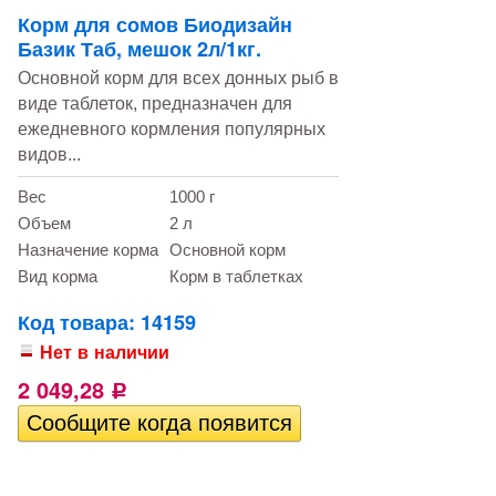
Корм для сомов Биодизайн
Базик Таб, мешок 2л/1кг.
Основной корм для всех донных рыб в
виде таблеток, предназначен для
ежедневного кормления популярных
видов...
Вес
1000 г
Объем
2 л
Назначение корма
Основной корм
Вид корма
Корм в таблетках
Код товара: 14159
Нет в наличии
2 049,28
Р