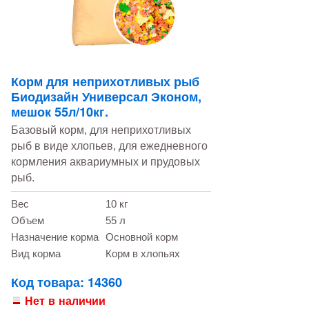
Корм для неприхотливых рыб
Биодизайн Универсал Эконом,
мешок 55л/10кг.
Базовый корм, для неприхотливых
рыб в виде хлопьев, для ежедневного
кормления аквариумных и прудовых
рыб.
Вес
10 кг
Объем
55 л
Назначение корма
Основной корм
Вид корма
Корм в хлопьях
Код товара: 14360
Нет в наличии