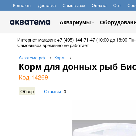
Контакты
Доставка
Самовывоз
Оплата
Опт
Соо
Аквариумы
Оборудован
Интернет магазин: +7 (495) 144-71-47 (10:00 до 18:00 Пн-
Самовывоз временно не работает
Акватема.рф
Корм
→
→
Корм для донных рыб Био
Код 14269
Обзор
Отзывы
0