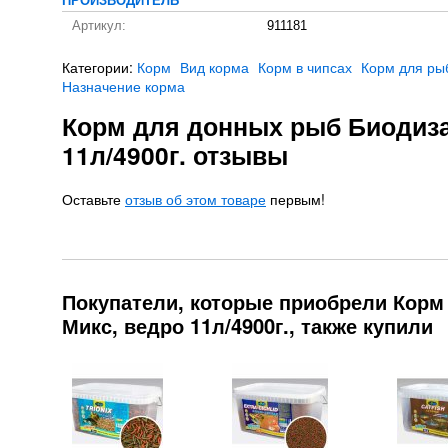
ПРОИЗВОДИТЕЛЬ
Артикул:
911181
Категории:
Корм
Вид корма
Корм в чипсах
Корм для ры
Назначение корма
Корм для донных рыб Биодиза
11л/4900г. отзывы
Оставьте
отзыв об этом товаре
первым!
Покупатели, которые приобрели Кор
Микс, ведро 11л/4900г., также купили