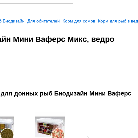
б Биодизайн
Для обитателей
Корм для сомов
Корм для рыб в ве
йн Мини Ваферс Микс, ведро
м для донных рыб Биодизайн Мини Ваферс