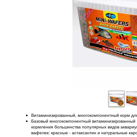
Витаминизированный, многокомпонентный корм для
Базовый многокомпонентный витаминизированный к
кормления большинства популярных видов аквариум
вафелек: красные - астаксантин и натуральные кар