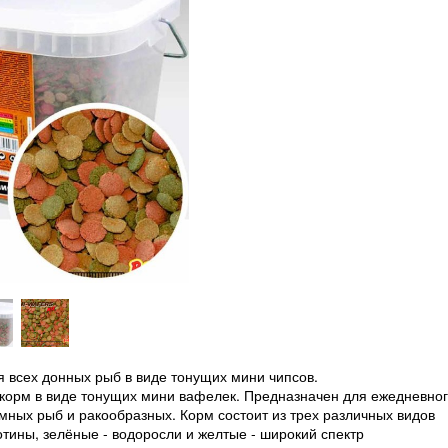
 всех донных рыб в виде тонущих мини чипсов.
орм в виде тонущих мини вафелек. Предназначен для ежедневно
ных рыб и ракообразных. Корм состоит из трех различных видов
отины, зелёные - водоросли и желтые - широкий спектр