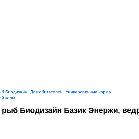
ыб Биодизайн
Для обитателей
Универсальные корма
ий корм
х рыб Биодизайн Базик Энержи, вед