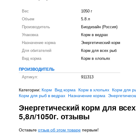
Вес
1050 г
Объем
5.8 л
Производитель
Биодизайн (Россия)
Упаковка
Корм в ведрах
Назначение корма
Энергетический корм
Для обитателей
Корм для всех рыб
Вид корма
Корм в хлопьях
ПРОИЗВОДИТЕЛЬ
Артикул:
911313
Категории:
Корм
Вид корма
Корм в хлопьях
Корм для р
Корм для рыб в ведрах
Назначение корма
Энергетическ
Энергетический корм для все
5,8л/1050г. отзывы
Оставьте
отзыв об этом товаре
первым!