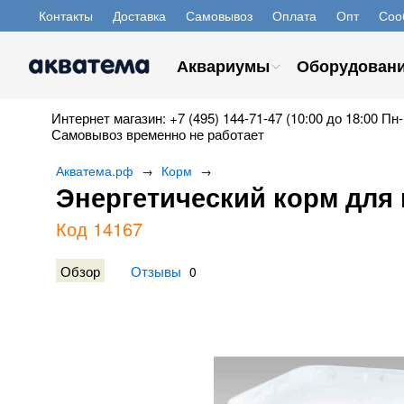
Контакты
Доставка
Самовывоз
Оплата
Опт
Соо
Аквариумы
Оборудован
Интернет магазин: +7 (495) 144-71-47 (10:00 до 18:00 Пн-
Самовывоз временно не работает
Акватема.рф
Корм
→
→
Энергетический корм для 
Код 14167
Обзор
Отзывы
0