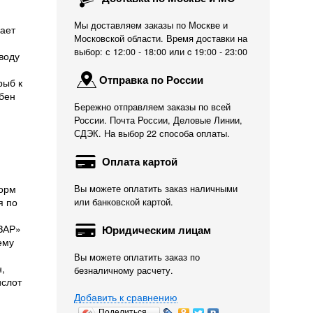
Мы доставляем заказы по Москве и
вает
Московской области. Время доставки на
выбор: с 12:00 - 18:00 или c 19:00 - 23:00
воду
Отправка по России
рыб к
бен
Бережно отправляем заказы по всей
России. Почта России, Деловые Линии,
СДЭК. На выбор 22 способа оплаты.
Оплата картой
корм
Вы можете оплатить заказ наличными
я по
или банковской картой.
АЗАР»
Юридическим лицам
ему
Вы можете оплатить заказ по
,
безналичному расчету.
ислот
Добавить к сравнению
Поделиться…