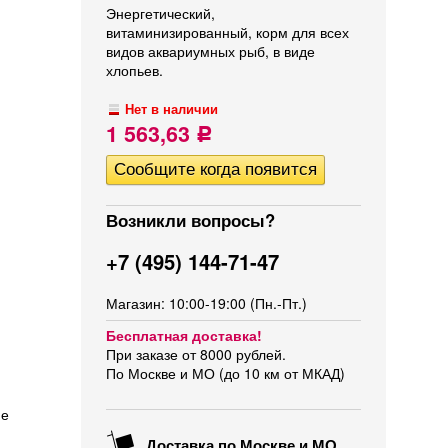
Энергетический,
витаминизированный, корм для всех
видов аквариумных рыб, в виде
хлопьев.
Нет в наличии
1 563,63
Р
Возникли вопросы?
+7 (495) 144-71-47
Магазин: 10:00-19:00 (Пн.-Пт.)
Бесплатная доставка!
При заказе от 8000 рублей.
По Москве и МО (до 10 км от МКАД)
ие
Доставка по Москве и МО