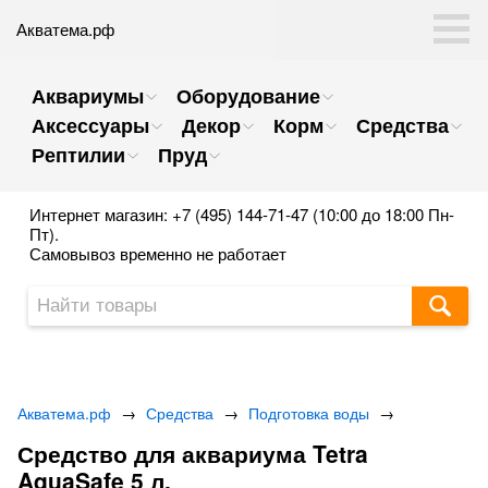
Акватема.рф
Аквариумы
Оборудование
Аксессуары
Декор
Корм
Средства
Рептилии
Пруд
Интернет магазин: +7 (495) 144-71-47 (10:00 до 18:00 Пн-
Пт).
Самовывоз временно не работает
Акватема.рф
→
Средства
→
Подготовка воды
→
Средство для аквариума Tetra
AquaSafe 5 л.