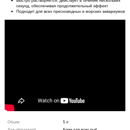
Быстро растворяется, действует в течение нескольких
секунд, обеспечивая продолжительный эффект
Подходит для всех пресноводных и морских аквариумов
Объем
5 л
Для обитателей
Корм для всех рыб