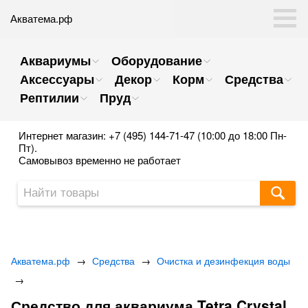
Акватема.рф
Аквариумы
Оборудование
Аксессуары
Декор
Корм
Средства
Рептилии
Пруд
Интернет магазин: +7 (495) 144-71-47 (10:00 до 18:00 Пн-
Пт).
Самовывоз временно не работает
Акватема.рф
→
Средства
→
Очистка и дезинфекция воды
→
Средство для аквариума Tetra Crystal