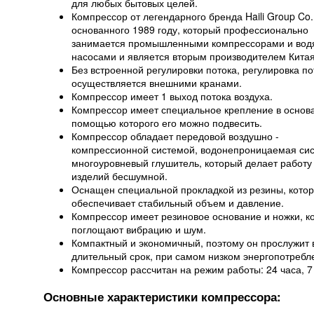
для любых бытовых целей.
Компрессор от легендарного бренда Haili Group Co. 
основанного 1989 году, который профессионально
занимается промышленными компрессорами и во
насосами и является вторым производителем Китая
Без встроенной регулировки потока, регулировка по
осуществляется внешними кранами.
Компрессор имеет 1 выход потока воздуха.
Компрессор имеет специальное крепление в основа
помощью которого его можно подвесить.
Компрессор обладает передовой воздушно -
компрессионной системой, водонепроницаемая сис
многоуровневый глушитель, который делает работу
изделий бесшумной.
Оснащен специальной прокладкой из резины, кото
обеспечивает стабильный объем и давление.
Компрессор имеет резиновое основание и ножки, к
поглощают вибрацию и шум.
Компактный и экономичный, поэтому он прослужит 
длительный срок, при самом низком энергопотребл
Компрессор рассчитан на режим работы: 24 часа, 7
Основные характеристики компрессора: