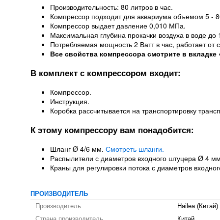
Производительность: 80 литров в час.
Компрессор подходит для аквариума объемом 5 - 8
Компрессор выдает давление 0,010 МПа.
Максимальная глубина прокачки воздуха в воде до 
Потребляемая мощность 2 Ватт в час, работает от с
Все свойства компрессора смотрите в вкладке 
В комплект с компрессором входит:
Компрессор.
Инструкция.
Коробка рассчитывается на транспортировку транс
К этому компрессору вам понадобится:
Шланг Ø 4/6 мм.
Смотреть шланги.
Распылители с диаметров входного штуцера Ø 4 м
Краны для регулировки потока с диаметров входно
ПРОИЗВОДИТЕЛЬ
Производитель
Hailea (Китай)
Страна производитель
Китай