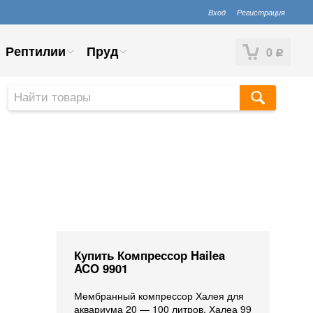
Вход
Регистрация
Рептилии
Пруд
0
Р
Купить Компрессор Hailea
ACO 9901
Мембранный компрессор Халея для
аквариума 20 — 100 литров. Халеа 99