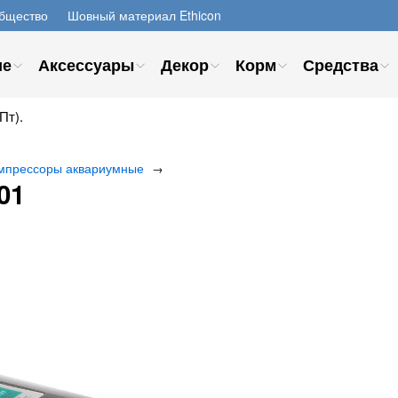
бщество
Шовный материал Ethicon
ие
Аксессуары
Декор
Корм
Средства
Пт).
мпрессоры аквариумные
→
01