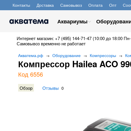
Контакты
Доставка
Самовывоз
Оплата
Опт
Соо
Аквариумы
Оборудован
Интернет магазин: +7 (495) 144-71-47 (10:00 до 18:00 Пн-
Самовывоз временно не работает
Акватема.рф
Оборудование
Компрессоры
Ко
→
→
→
Компрессор Hailea ACO 99
Код 6556
Обзор
Отзывы
0