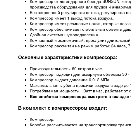
Компрессор от легендарного бренда SUNSUN, кото
производства оборудования для прудов и аквариум
Без встроенной регулировки потока, регулировка 
Компрессор имеет 1 выход потока воздуха.
Компрессор имеет резиновые ножки, которые погл
Компрессор обеспечивает стабильный объем и дав
Двойная система шумоподавления.
Компактный и экономичный, прослужит длительный 
Компрессор рассчитан на режим работы: 24 часа, 7
Основные характеристики компрессора:
Производительность: 60 литров в час.
Компрессор подходит для аквариума объемом 30 - 
Компрессор выдает давление 0,012 МПа.
Максимальная глубина прокачки воздуха в воде до 1
Потребляемая мощность 1 Ватт в час, работает от с
Все свойства компрессора смотрите в вкладке 
В комплект с компрессором входит:
Компрессор.
Коробка рассчитывается на транспортировку транс