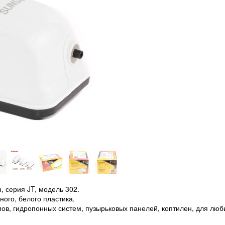
 серия JT, модель 302.
ого, белого пластика.
ов, гидропонных систем, пузырьковых панелей, коптилен, для люб