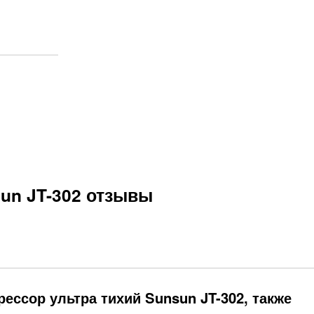
un JT-302 отзывы
ессор ультра тихий Sunsun JT-302, также