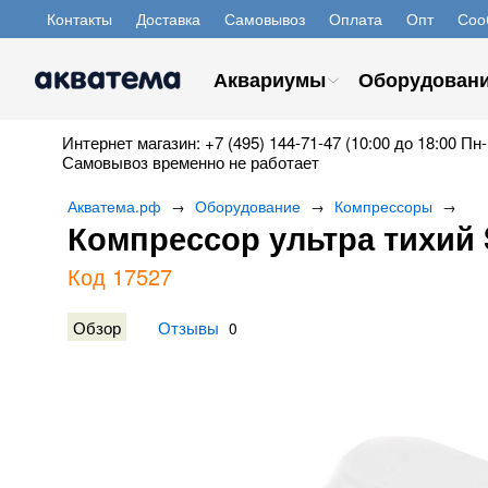
Контакты
Доставка
Самовывоз
Оплата
Опт
Соо
Аквариумы
Оборудован
Интернет магазин: +7 (495) 144-71-47 (10:00 до 18:00 Пн-
Самовывоз временно не работает
Акватема.рф
Оборудование
Компрессоры
→
→
→
Компрессор ультра тихий 
Код 17527
Обзор
Отзывы
0