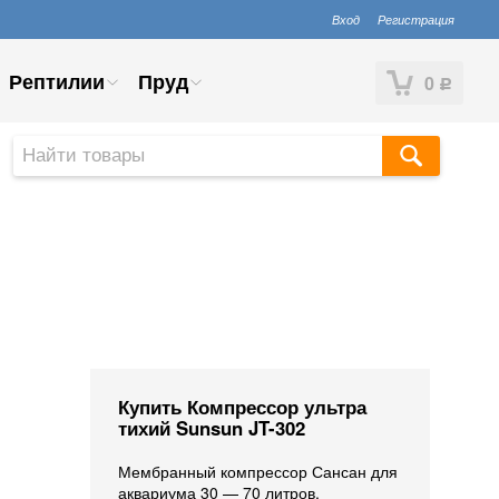
Вход
Регистрация
Рептилии
Пруд
0
Р
Купить Компрессор ультра
тихий Sunsun JT-302
Мембранный компрессор Сансан для
аквариума 30 — 70 литров.