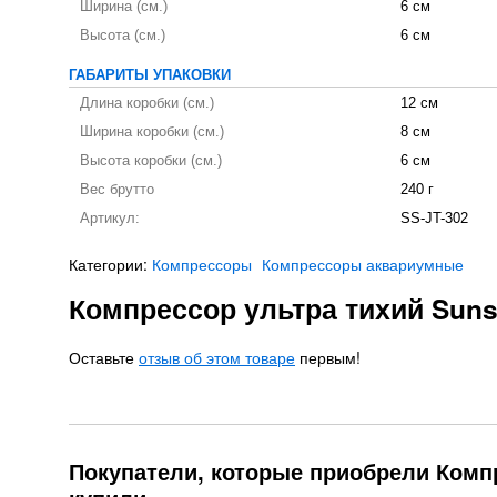
Ширина (см.)
6 см
Высота (см.)
6 см
ГАБАРИТЫ УПАКОВКИ
Длина коробки (см.)
12 см
Ширина коробки (см.)
8 см
Высота коробки (см.)
6 см
Вес брутто
240 г
Артикул:
SS-JT-302
Категории:
Компрессоры
Компрессоры аквариумные
Компрессор ультра тихий Suns
Оставьте
отзыв об этом товаре
первым!
Покупатели, которые приобрели Компр