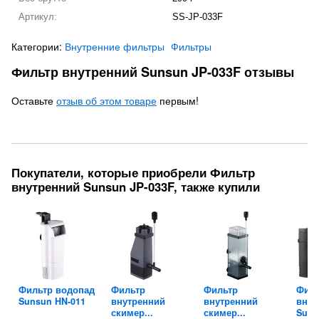
Артикул:
SS-JP-033F
Категории:
Внутренние фильтры
Фильтры
Фильтр внутренний Sunsun JP-033F отзывы
Оставьте
отзыв об этом товаре
первым!
Покупатели, которые приобрели Фильтр
внутренний Sunsun JP-033F, также купили
Фильтр водопад
Фильтр
Фильтр
Филь
Sunsun HN-011
внутренний
внутренний
внут
скимер...
скимер...
Suns