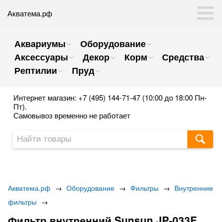
Акватема.рф
Аквариумы
Оборудование
Аксессуары
Декор
Корм
Средства
Рептилии
Пруд
Интернет магазин: +7 (495) 144-71-47 (10:00 до 18:00 Пн-
Пт).
Самовывоз временно не работает
Акватема.рф
→
Оборудование
→
Фильтры
→
Внутренние
фильтры
→
Фильтр внутренний Sunsun JP-033F