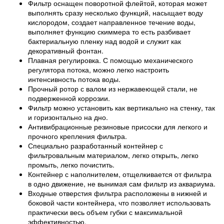
Фильтр оснащен поворотной флейтой, которая может
выполнять сразу несколько функций, насыщает воду
кислородом, создает направленное течение воды,
выполняет функцию скиммера то есть разбивает
бактериальную пленку над водой и служит как
декоративный фонтан.
Плавная регулировка. С помощью механического
регулятора потока, можно легко настроить
интенсивность потока воды.
Прочный ротор с валом из нержавеющей стали, не
подверженной коррозии.
Фильтр можно установить как вертикально на стенку, так
и горизонтально на дно.
Антивибрационные резиновые присоски для легкого и
прочного крепления фильтра.
Специально разработанный контейнер с
фильтровальным материалом, легко открыть, легко
промыть, легко почистить.
Контейнер с наполнителем, отщелкивается от фильтра
в одно движение, не вынимая сам фильтр из аквариума.
Входные отверстия фильтра расположены в нижней и
боковой части контейнера, что позволяет использовать
практически весь объем губки с максимальной
эффективностью.