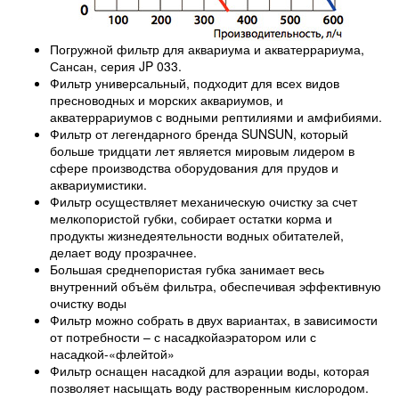
Погружной фильтр для аквариума и акватеррариума,
Сансан, серия JP 033.
Фильтр универсальный, подходит для всех видов
пресноводных и морских аквариумов, и
акватеррариумов с водными рептилиями и амфибиями.
Фильтр от легендарного бренда SUNSUN, который
больше тридцати лет является мировым лидером в
сфере производства оборудования для прудов и
аквариумистики.
Фильтр осуществляет механическую очистку за счет
мелкопористой губки, собирает остатки корма и
продукты жизнедеятельности водных обитателей,
делает воду прозрачнее.
Большая среднепористая губка занимает весь
внутренний объём фильтра, обеспечивая эффективную
очистку воды
Фильтр можно собрать в двух вариантах, в зависимости
от потребности – с насадкойаэратором или с
насадкой-«флейтой»
Фильтр оснащен насадкой для аэрации воды, которая
позволяет насыщать воду растворенным кислородом.