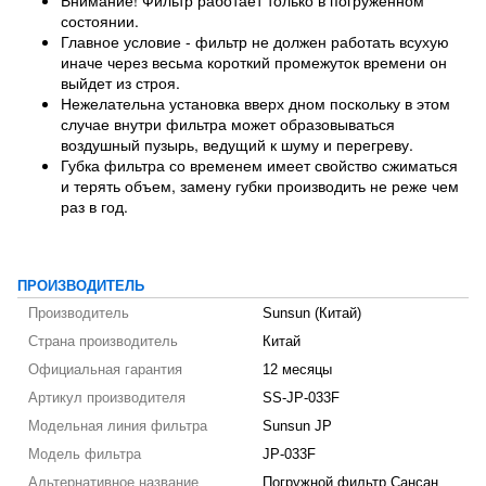
Внимание! Фильтр работает только в погруженном
состоянии.
Главное условие - фильтр не должен работать всухую
иначе через весьма короткий промежуток времени он
выйдет из строя.
Нежелательна установка вверх дном поскольку в этом
случае внутри фильтра может образовываться
воздушный пузырь, ведущий к шуму и перегреву.
Губка фильтра со временем имеет свойство сжиматься
и терять объем, замену губки производить не реже чем
раз в год.
ПРОИЗВОДИТЕЛЬ
Производитель
Sunsun (Китай)
Страна производитель
Китай
Официальная гарантия
12 месяцы
Артикул производителя
SS-JP-033F
Модельная линия фильтра
Sunsun JP
Модель фильтра
JP-033F
Альтернативное название
Погружной фильтр Сансан