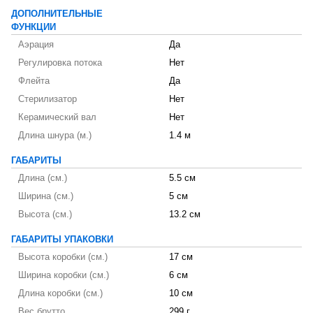
ДОПОЛНИТЕЛЬНЫЕ
ФУНКЦИИ
Аэрация
Да
Регулировка потока
Нет
Флейта
Да
Стерилизатор
Нет
Керамический вал
Нет
Длина шнура (м.)
1.4 м
ГАБАРИТЫ
Длина (см.)
5.5 см
Ширина (см.)
5 см
Высота (см.)
13.2 см
ГАБАРИТЫ УПАКОВКИ
Высота коробки (см.)
17 см
Ширина коробки (см.)
6 см
Длина коробки (см.)
10 см
Вес брутто
299 г