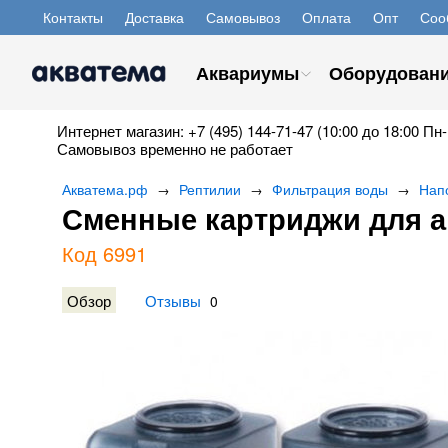
Контакты
Доставка
Самовывоз
Оплата
Опт
Соо
Аквариумы
Оборудован
Интернет магазин: +7 (495) 144-71-47 (10:00 до 18:00 Пн-
Самовывоз временно не работает
Акватема.рф
Рептилии
Фильтрация воды
Нап
→
→
→
Сменные картриджи для а
Код 6991
Обзор
Отзывы
0