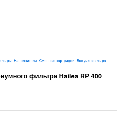
ильтры
Наполнители
Сменные картриджи
Все для фильтра
иумного фильтра Hailea RP 400