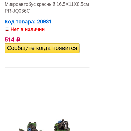
Микроавтобус красный 16.5X11X8.5см
PR-JQ036C
Код товара: 20931
Нет в наличии
514
Р