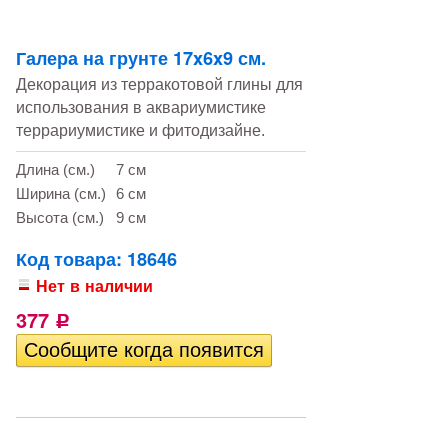
Галера на грунте 17x6x9 см.
Декорация из терракотовой глины для
использования в аквариумистике
террариумистике и фитодизайне.
Длина (см.)
7 см
Ширина (см.)
6 см
Высота (см.)
9 см
Код товара: 18646
Нет в наличии
377
Р