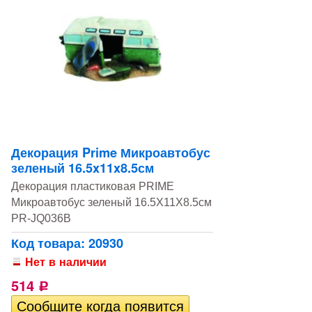
Декорация Prime Микроавтобус
зеленый 16.5x11x8.5см
Декорация пластиковая PRIME
Микроавтобус зеленый 16.5X11X8.5см
PR-JQ036B
Код товара: 20930
Нет в наличии
514
Р