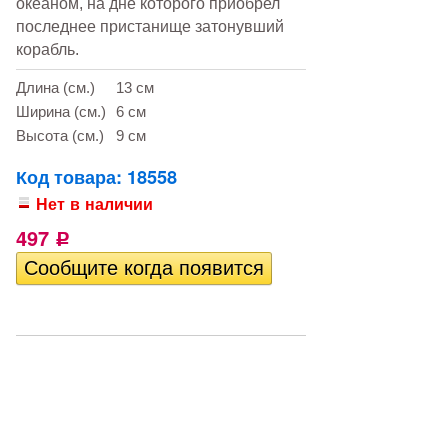
океаном, на дне которого приобрел
последнее пристанище затонувший
корабль.
Длина (см.)
13 см
Ширина (см.)
6 см
Высота (см.)
9 см
Код товара: 18558
Нет в наличии
497
Р