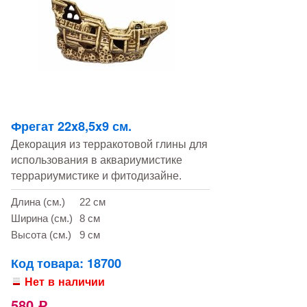
Фрегат 22x8,5x9 см.
Декорация из терракотовой глины для
использования в аквариумистике
террариумистике и фитодизайне.
Длина (см.)
22 см
Ширина (см.)
8 см
Высота (см.)
9 см
Код товара: 18700
Нет в наличии
580
Р