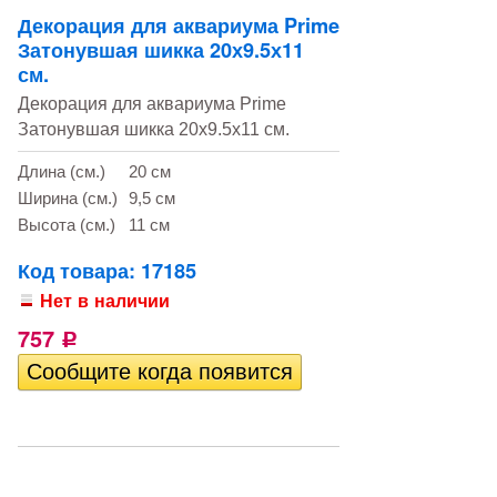
Декорация для аквариума Prime
Затонувшая шикка 20х9.5х11
см.
Декорация для аквариума Prime
Затонувшая шикка 20х9.5х11 см.
Длина (см.)
20 см
Ширина (см.)
9,5 см
Высота (см.)
11 см
Код товара: 17185
Нет в наличии
757
Р