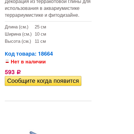
Декорация из терракотовой глины для
использования в аквариумистике
террариумистике и фитодизайне.
Длина (см.)
25 см
Ширина (см.)
10 см
Высота (см.)
11 см
Код товара: 18664
Нет в наличии
593
Р