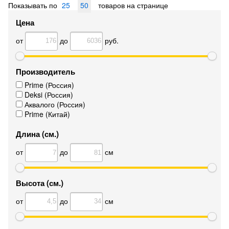
Показывать по
25
50
товаров на странице
Цена
от
до
руб.
Производитель
Prime (Россия)
Deksi (Россия)
Аквалого (Россия)
Prime (Китай)
Длина (см.)
от
до
см
Высота (см.)
от
до
см