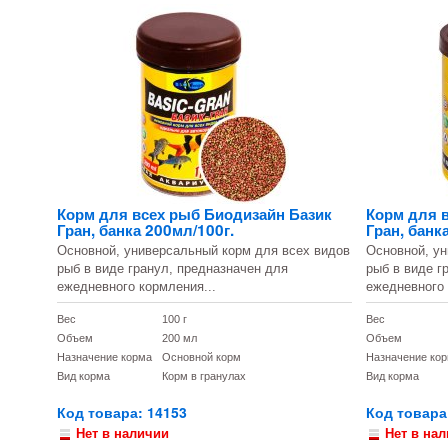
Корм для всех рыб Биодизайн Базик
Корм для 
Гран, банка 200мл/100г.
Гран, банк
Основной, универсальный корм для всех видов
Основной, ун
рыб в виде гранул, предназначен для
рыб в виде г
ежедневного кормления...
ежедневного 
Вес
100 г
Вес
Объем
200 мл
Объем
Назначение корма
Основной корм
Назначение ко
Вид корма
Корм в гранулах
Вид корма
Код товара: 14153
Код товара
Нет в наличии
Нет в на