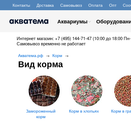
Контакты
Доставка
Самовывоз
Оплата
Опт
Соо
Аквариумы
Оборудован
Интернет магазин: +7 (495) 144-71-47 (10:00 до 18:00 Пн-
Самовывоз временно не работает
Акватема.рф
Корм
→
→
Вид корма
Замороженный
Корм в хлопьях
Корм в гр
корм