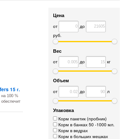
Цена
от
до
руб.
Вес
от
до
кг
Объем
ers 15 г.
от
до
л
 на 100 %
 обеспечит
Упаковка
Корм пакетик (пробник)
Корм в банках 50 -1000 мл.
Корм в ведрах
Корм в больших мешках