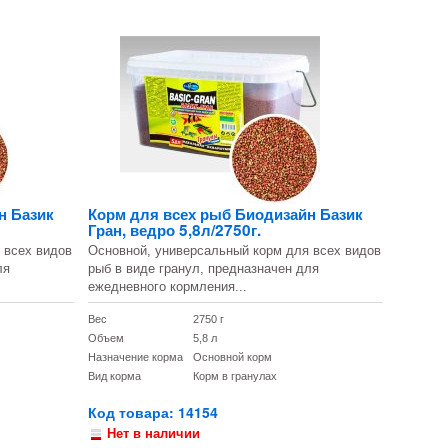
н Базик
Корм для всех рыб Биодизайн Базик
Гран, ведро 5,8л/2750г.
 всех видов
Основной, универсальный корм для всех видов
ля
рыб в виде гранул, предназначен для
ежедневного кормления...
Вес
2750 г
Объем
5,8 л
Назначение корма
Основной корм
Вид корма
Корм в гранулах
Код товара: 14154
Нет в наличии