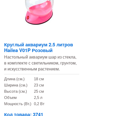
Круглый аквариум 2.5 литров
Hailea V01P Розовый
Настольный аквариум шар из стекла,
в комплекте с светильником, грунтом,
и искусственным растением.
Длина (см.)
18 см
Ширина (см.)
23 см
Высота (см.)
25 см
Объем
2,5 л
Мощность (Вт.)
0,2 Вт
Код товара: 3741