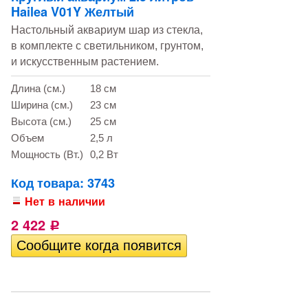
Hailea V01Y Желтый
Настольный аквариум шар из стекла,
в комплекте с светильником, грунтом,
и искусственным растением.
Длина (см.)
18 см
Ширина (см.)
23 см
Высота (см.)
25 см
Объем
2,5 л
Мощность (Вт.)
0,2 Вт
Код товара: 3743
Нет в наличии
2 422
Р