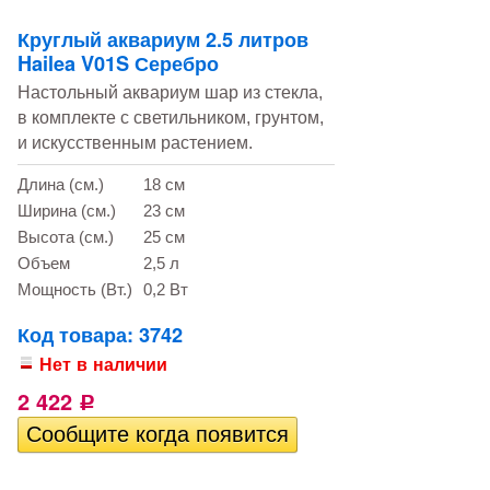
Круглый аквариум 2.5 литров
Hailea V01S Серебро
Настольный аквариум шар из стекла,
в комплекте с светильником, грунтом,
и искусственным растением.
Длина (см.)
18 см
Ширина (см.)
23 см
Высота (см.)
25 см
Объем
2,5 л
Мощность (Вт.)
0,2 Вт
Код товара: 3742
Нет в наличии
2 422
Р