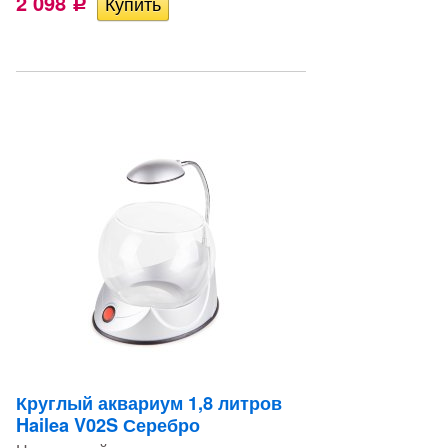
2 098
Р
Круглый аквариум 1,8 литров
Hailea V02S Серебро