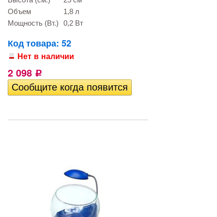
Высота (см.)
25 см
Объем
1,8 л
Мощность (Вт.)
0,2 Вт
Код товара: 52
Нет в наличии
2 098
Р