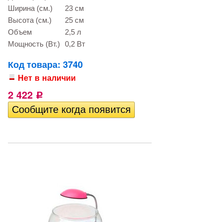
Ширина (см.)
23 см
Высота (см.)
25 см
Объем
2,5 л
Мощность (Вт.)
0,2 Вт
Код товара: 3740
Нет в наличии
2 422
Р