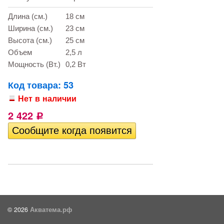
Длина (см.)
18 см
Ширина (см.)
23 см
Высота (см.)
25 см
Объем
2,5 л
Мощность (Вт.)
0,2 Вт
Код товара: 53
Нет в наличии
2 422
Р
© 2026
Акватема.рф