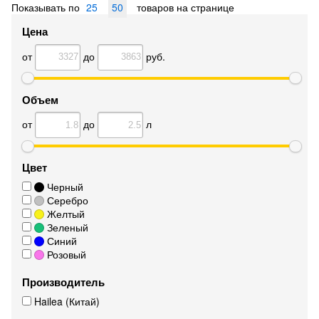
Показывать по
25
50
товаров на странице
Цена
от
до
руб.
Объем
от
до
л
Цвет
Черный
Серебро
Желтый
Зеленый
Синий
Розовый
Производитель
Hailea (Китай)