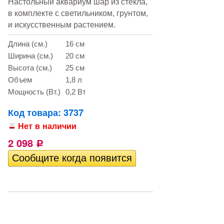
Настольный аквариум шар из стекла,
в комплекте с светильником, грунтом,
и искусственным растением.
Длина (см.)
16 см
Ширина (см.)
20 см
Высота (см.)
25 см
Объем
1,8 л
Мощность (Вт.)
0,2 Вт
Код товара: 3737
Нет в наличии
2 098
Р