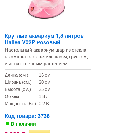
Круглый аквариум 1,8 литров
Hailea V02P Розовый
Настольный аквариум шар из стекла,
в комплекте с светильником, грунтом,
и искусственным растением.
Длина (см.)
16 см
Ширина (см.)
20 см
Высота (см.)
25 см
Объем
1,8 л
Мощность (Вт.)
0,2 Вт
Код товара: 3736
В наличии