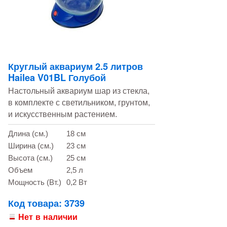
Круглый аквариум 2.5 литров
Hailea V01BL Голубой
Настольный аквариум шар из стекла,
в комплекте с светильником, грунтом,
и искусственным растением.
Длина (см.)
18 см
Ширина (см.)
23 см
Высота (см.)
25 см
Объем
2,5 л
Мощность (Вт.)
0,2 Вт
Код товара: 3739
Нет в наличии