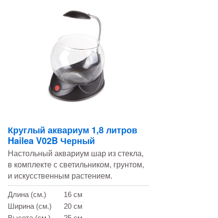
Круглый аквариум 1,8 литров
Hailea V02B Черный
Настольный аквариум шар из стекла,
в комплекте с светильником, грунтом,
и искусственным растением.
Длина (см.)
16 см
Ширина (см.)
20 см