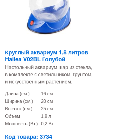
Круглый аквариум 1,8 литров
Hailea V02BL Голубой
Настольный аквариум шар из стекла,
в комплекте с светильником, грунтом,
и искусственным растением.
Длина (см.)
16 см
Ширина (см.)
20 см
Высота (см.)
25 см
Объем
1,8 л
Мощность (Вт.)
0,2 Вт
Код товара: 3734