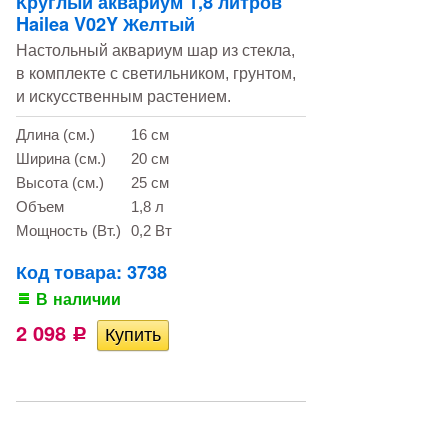
Круглый аквариум 1,8 литров
Hailea V02Y Желтый
Настольный аквариум шар из стекла,
в комплекте с светильником, грунтом,
и искусственным растением.
Длина (см.)
16 см
Ширина (см.)
20 см
Высота (см.)
25 см
Объем
1,8 л
Мощность (Вт.)
0,2 Вт
Код товара: 3738
В наличии
2 098
Р