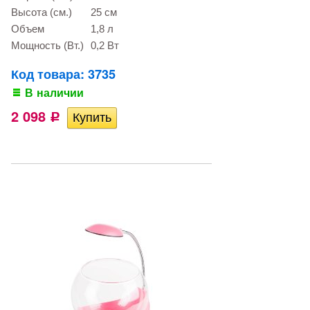
Высота (см.)
25 см
Объем
1,8 л
Мощность (Вт.)
0,2 Вт
Код товара: 3735
В наличии
2 098
Р