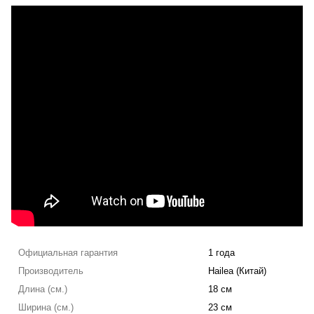
Официальная гарантия
1 года
Производитель
Hailea (Китай)
Длина (см.)
18 см
Ширина (см.)
23 см