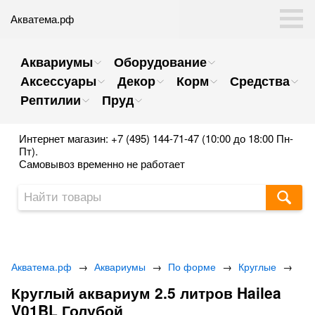
Акватема.рф
Аквариумы
Оборудование
Аксессуары
Декор
Корм
Средства
Рептилии
Пруд
Интернет магазин: +7 (495) 144-71-47 (10:00 до 18:00 Пн-
Пт).
Самовывоз временно не работает
Акватема.рф
→
Аквариумы
→
По форме
→
Круглые
→
Круглый аквариум 2.5 литров Hailea
V01BL Голубой