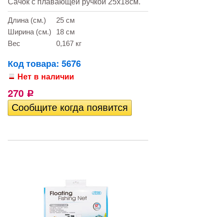
Сачок с плавающей ручкой 25х18см.
Длина (см.)
25 см
Ширина (см.)
18 см
Вес
0,167 кг
Код товара: 5676
Нет в наличии
270
Р