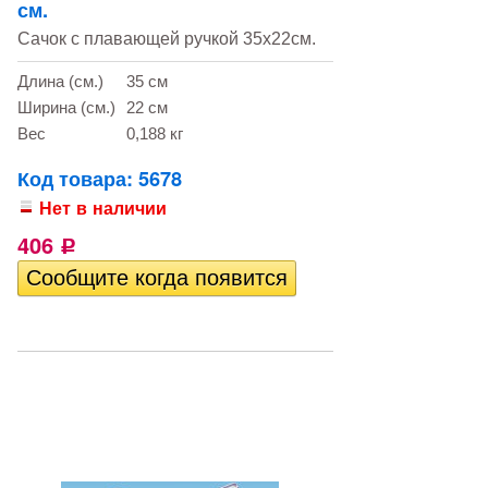
см.
Сачок с плавающей ручкой 35х22см.
Длина (см.)
35 см
Ширина (см.)
22 см
Вес
0,188 кг
Код товара: 5678
Нет в наличии
406
Р