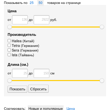
Показывать по
25
50
товаров на странице
Цена
от
до
руб.
Производитель
Hailea (Китай)
Tetra (Германия)
Sera (Германия)
Ista (Тайвань)
Длина (см.)
от
до
см
Сбросить
Сортировать:
Новые и популярные
Цена