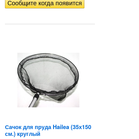
Сачок для пруда Hailea (35х150
см.) круглый