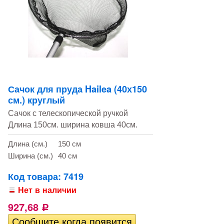
Сачок для пруда Hailea (40х150
см.) круглый
Сачок с телескопической ручкой
Длина 150см. ширина ковша 40см.
Длина (см.)
150 см
Ширина (см.)
40 см
Код товара: 7419
Нет в наличии
927,68
Р