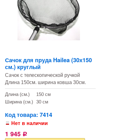
Сачок для пруда Hailea (30х150
см.) круглый
Сачок с телескопической ручкой
Длина 150см. ширина ковша 30см.
Длина (см.)
150 см
Ширина (см.)
30 см
Код товара: 7414
Нет в наличии
1 945
Р