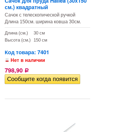
Сачок для пруда Hailea (30х150
см.) квадратный
Сачок с телескопической ручкой
Длина 150см. ширина ковша 30см.
Длина (см.)
30 см
Высота (см.)
150 см
Код товара: 7401
Нет в наличии
798,90
Р