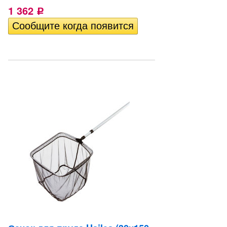
1 362
Р