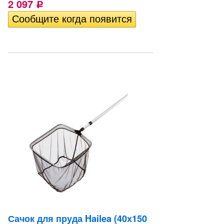
2 097
Р
Сачок для пруда Hailea (40х150