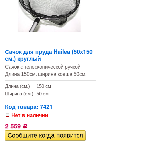
Сачок для пруда Hailea (50х150
см.) круглый
Сачок с телескопической ручкой
Длина 150см. ширина ковша 50см.
Длина (см.)
150 см
Ширина (см.)
50 см
Код товара: 7421
Нет в наличии
2 559
Р