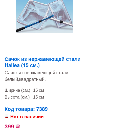
Сачок из нержавеющей стали
Hailea (15 см.)
Сачок из нержавеющей стали
белый,квадратный.
Ширина (см.)
15 см
Высота (см.)
15 см
Код товара: 7389
Нет в наличии
399
Р