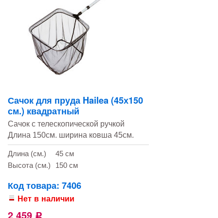
Сачок для пруда Hailea (45х150
см.) квадратный
Сачок с телескопической ручкой
Длина 150см. ширина ковша 45см.
Длина (см.)
45 см
Высота (см.)
150 см
Код товара: 7406
Нет в наличии
2 459
Р