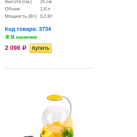
Высота (см.)
25 см
Объем
1,8 л
Мощность (Вт.)
0,2 Вт
Код товара: 3734
В наличии
2 098
Р