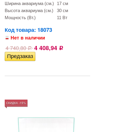
Ширина аквариума (см.)
17 см
Высота аквариума (см.)
30 см
Мощность (Вт.)
11 Вт
Код товара: 18073
Нет в наличии
4 408,94
4 740,80
Р
Р
СКИДКА -15%