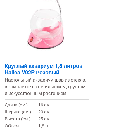
Круглый аквариум 1,8 литров
Hailea V02P Розовый
Настольный аквариум шар из стекла,
в комплекте с светильником, грунтом,
и искусственным растением.
Длина (см.)
16 см
Ширина (см.)
20 см
Высота (см.)
25 см
Объем
1,8 л