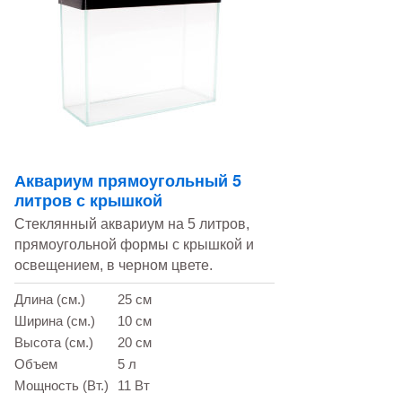
Аквариум прямоугольный 5
литров с крышкой
Стеклянный аквариум на 5 литров,
прямоугольной формы c крышкой и
освещением, в черном цвете.
Длина (см.)
25 см
Ширина (см.)
10 см
Высота (см.)
20 см
Объем
5 л
Мощность (Вт.)
11 Вт