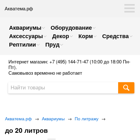
Акватема.рф
Аквариумы
Оборудование
Аксессуары
Декор
Корм
Средства
Рептилии
Пруд
Интернет магазин: +7 (495) 144-71-47 (10:00 до 18:00 Пн-
Пт).
Самовывоз временно не работает
Акватема.рф
→
Аквариумы
→
По литражу
→
до 20 литров