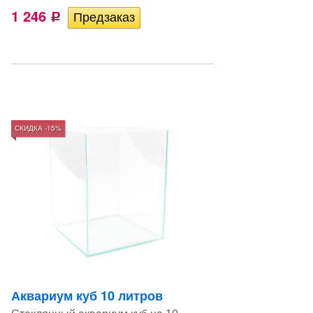
1 246
Р
СКИДКА -15%
Аквариум куб 10 литров