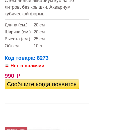
Стеклянный аквариум куб на 10
литров, без крышки. Аквариум
кубической формы.
Длина (см.)
20 см
Ширина (см.)
20 см
Высота (см.)
25 см
Объем
10 л
Код товара: 8273
Нет в наличии
990
Р