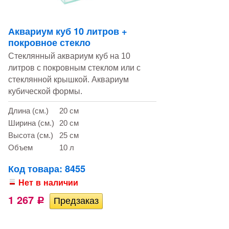
Аквариум куб 10 литров +
покровное стекло
Стеклянный аквариум куб на 10
литров с покровным стеклом или с
стеклянной крышкой. Аквариум
кубической формы.
Длина (см.)
20 см
Ширина (см.)
20 см
Высота (см.)
25 см
Объем
10 л
Код товара: 8455
Нет в наличии
1 267
Р