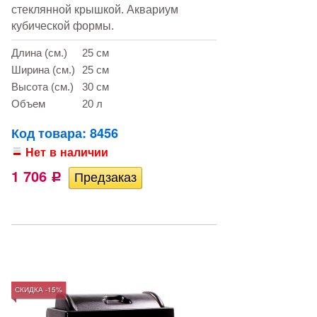
стеклянной крышкой. Аквариум
кубической формы.
Длина (см.)
25 см
Ширина (см.)
25 см
Высота (см.)
30 см
Объем
20 л
Код товара: 8456
Нет в наличии
1 706
Р
СКИДКА -15%