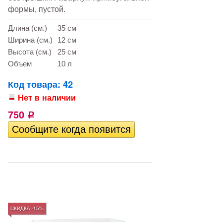
формы, пустой.
Длина (см.)
35 см
Ширина (см.)
12 см
Высота (см.)
25 см
Объем
10 л
Код товара: 42
Нет в наличии
750
Р
СКИДКА -15%