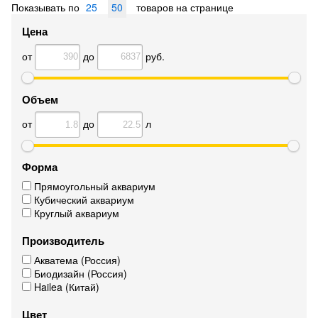
Показывать по
25
50
товаров на странице
Цена
от
до
руб.
Объем
от
до
л
Форма
Прямоугольный аквариум
Кубический аквариум
Круглый аквариум
Производитель
Акватема (Россия)
Биодизайн (Россия)
Hailea (Китай)
Цвет