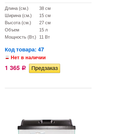
Длина (см.)
38 см
Ширина (см.)
15 см
Высота (см.)
27 см
Объем
15 л
Мощность (Вт.)
11 Вт
Код товара: 47
Нет в наличии
1 365
Р