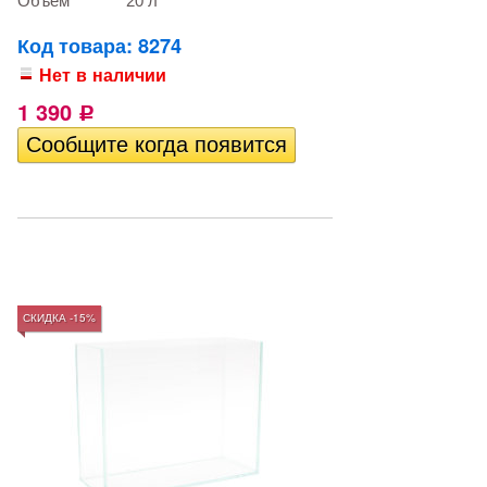
Объем
20 л
Код товара: 8274
Нет в наличии
1 390
Р
СКИДКА -15%