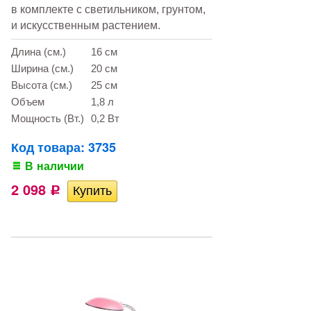
в комплекте с светильником, грунтом,
и искусственным растением.
Длина (см.)
16 см
Ширина (см.)
20 см
Высота (см.)
25 см
Объем
1,8 л
Мощность (Вт.)
0,2 Вт
Код товара: 3735
В наличии
2 098
Р