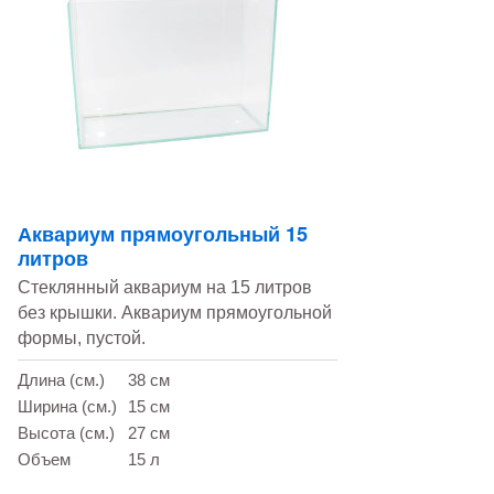
Аквариум прямоугольный 15
литров
Стеклянный аквариум на 15 литров
без крышки. Аквариум прямоугольной
формы, пустой.
Длина (см.)
38 см
Ширина (см.)
15 см
Высота (см.)
27 см
Объем
15 л