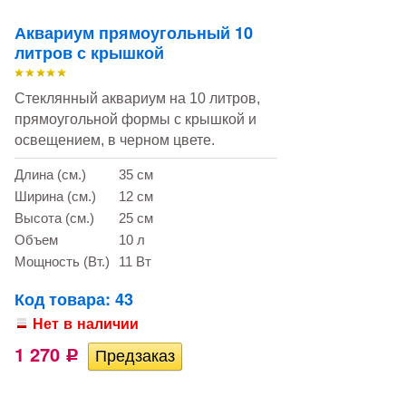
Аквариум прямоугольный 10
литров с крышкой
Стеклянный аквариум на 10 литров,
прямоугольной формы c крышкой и
освещением, в черном цвете.
Длина (см.)
35 см
Ширина (см.)
12 см
Высота (см.)
25 см
Объем
10 л
Мощность (Вт.)
11 Вт
Код товара: 43
Нет в наличии
1 270
Р