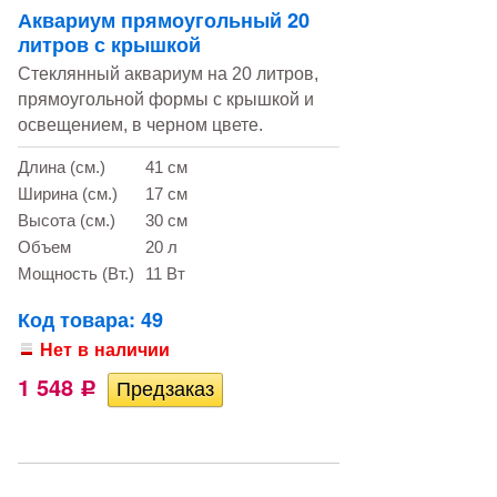
Аквариум прямоугольный 20
литров с крышкой
Стеклянный аквариум на 20 литров,
прямоугольной формы c крышкой и
освещением, в черном цвете.
Длина (см.)
41 см
Ширина (см.)
17 см
Высота (см.)
30 см
Объем
20 л
Мощность (Вт.)
11 Вт
Код товара: 49
Нет в наличии
1 548
Р