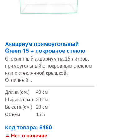
Аквариум прямоугольный
Green 15 + покровное стекло
Стеклянный аквариум на 15 литров,
прямоугольный с покровным стеклом
или с стеклянной крышкой.
Отличный...
Длина (см.)
40 см
Ширина (см.)
20 см
Высота (см.)
20 см
Объем
15 л
Код товара: 8460
Нет в наличии