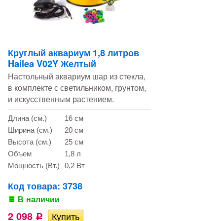
Круглый аквариум 1,8 литров
Hailea V02Y Желтый
Настольный аквариум шар из стекла,
в комплекте с светильником, грунтом,
и искусственным растением.
Длина (см.)
16 см
Ширина (см.)
20 см
Высота (см.)
25 см
Объем
1,8 л
Мощность (Вт.)
0,2 Вт
Код товара: 3738
В наличии
2 098
Р