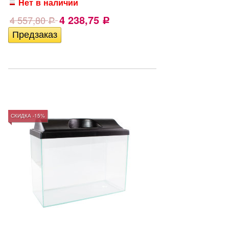
Нет в наличии
4 238,75
4 557,80
Р
Р
СКИДКА -15%