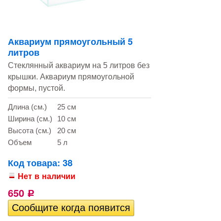
Аквариум прямоугольный 5
литров
Стеклянный аквариум на 5 литров без
крышки. Аквариум прямоугольной
формы, пустой.
Длина (см.)
25 см
Ширина (см.)
10 см
Высота (см.)
20 см
Объем
5 л
Код товара: 38
Нет в наличии
650
Р