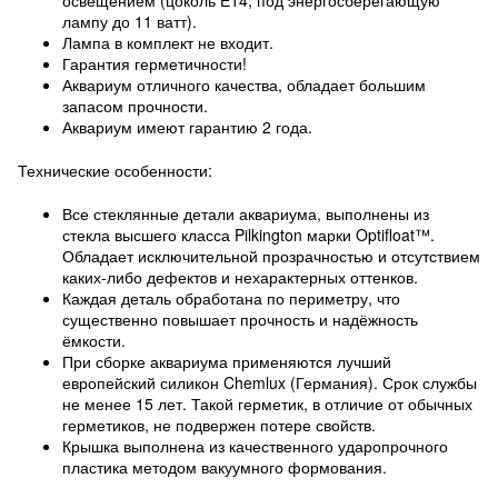
освещением (цоколь Е14, под энергосберегающую
лампу до 11 ватт).
Лампа в комплект не входит.
Гарантия герметичности!
Аквариум отличного качества, обладает большим
запасом прочности.
Аквариум имеют гарантию 2 года.
Технические особенности:
Все стеклянные детали аквариума, выполнены из
стекла высшего класса Pilkington марки Optifloat™.
Обладает исключительной прозрачностью и отсутствием
каких-либо дефектов и нехарактерных оттенков.
Каждая деталь обработана по периметру, что
существенно повышает прочность и надёжность
ёмкости.
При сборке аквариума применяются лучший
европейский силикон Chemlux (Германия). Срок службы
не менее 15 лет. Такой герметик, в отличие от обычных
герметиков, не подвержен потере свойств.
Крышка выполнена из качественного ударопрочного
пластика методом вакуумного формования.