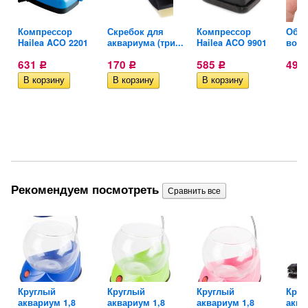
ля
Компрессор
Скребок для
Компрессор
Обра
Hailea ACO 2201
аквариума (три...
Hailea ACO 9901
возд
631
170
585
49
Р
Р
Р
Рекомендуем посмотреть
Круглый
Круглый
Круглый
Круг
..
аквариум 1,8
аквариум 1,8
аквариум 1,8
аква