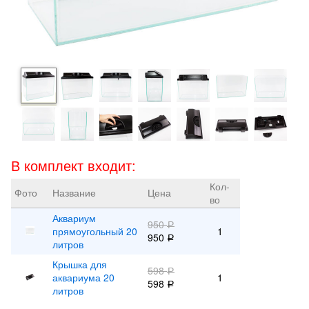
В комплект входит:
Кол-
Фото
Название
Цена
во
Аквариум
950
Р
прямоугольный 20
1
950
Р
литров
Крышка для
598
Р
аквариума 20
1
598
Р
литров