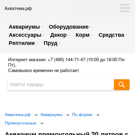
Акватема.рф
Аквариумы
Оборудование
Аксессуары
Декор
Корм
Средства
Рептилии
Пруд
Интернет магазин: +7 (495) 144-71-47 (10:00 до 18:00 Пн-
Пт).
Самовывоз временно не работает
Акватема.рф
→
Аквариумы
→
По форме
→
Прямоугольные
→
Аквариум прямоугольный 20 литров с