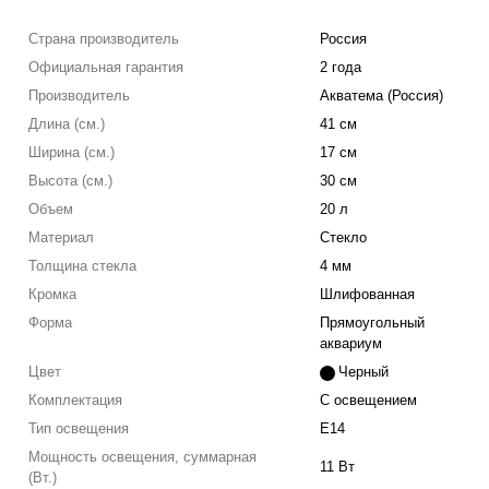
Страна производитель
Россия
Официальная гарантия
2 года
Производитель
Акватема (Россия)
Длина (см.)
41 см
Ширина (см.)
17 см
Высота (см.)
30 см
Объем
20 л
Материал
Стекло
Толщина стекла
4 мм
Кромка
Шлифованная
Форма
Прямоугольный
аквариум
Цвет
Черный
Комплектация
С освещением
Тип освещения
E14
Мощность освещения, суммарная
11 Вт
(Вт.)