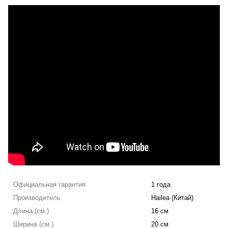
Официальная гарантия
1 года
Производитель
Hailea (Китай)
Длина (см.)
16 см
Ширина (см.)
20 см