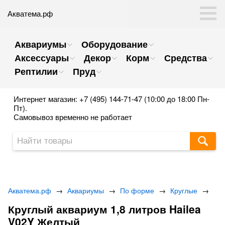
Акватема.рф
Аквариумы
Оборудование
Аксессуары
Декор
Корм
Средства
Рептилии
Пруд
Интернет магазин: +7 (495) 144-71-47 (10:00 до 18:00 Пн-
Пт).
Самовывоз временно не работает
Акватема.рф
→
Аквариумы
→
По форме
→
Круглые
→
Круглый аквариум 1,8 литров Hailea
V02Y Желтый