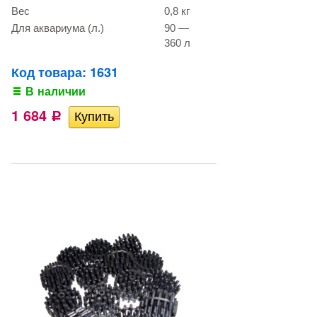
Вес
0,8 кг
Для аквариума (л.)
90 —
360 л
Код товара: 1631
В наличии
1 684
Р