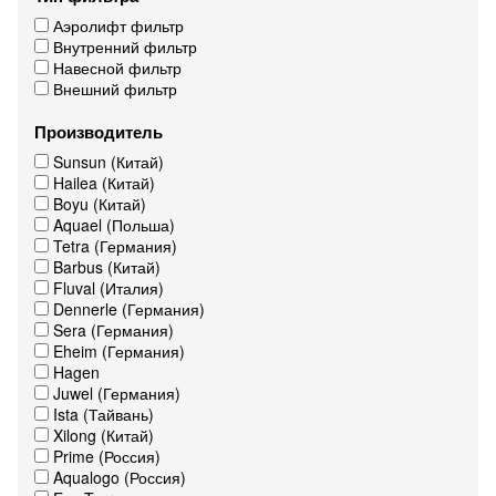
Аэролифт фильтр
Внутренний фильтр
Навесной фильтр
Внешний фильтр
Производитель
Sunsun (Китай)
Hailea (Китай)
Boyu (Китай)
Aquael (Польша)
Tetra (Германия)
Barbus (Китай)
Fluval (Италия)
Dennerle (Германия)
Sera (Германия)
Eheim (Германия)
Hagen
Juwel (Германия)
Ista (Тайвань)
Xilong (Китай)
Prime (Россия)
Aqualogo (Россия)