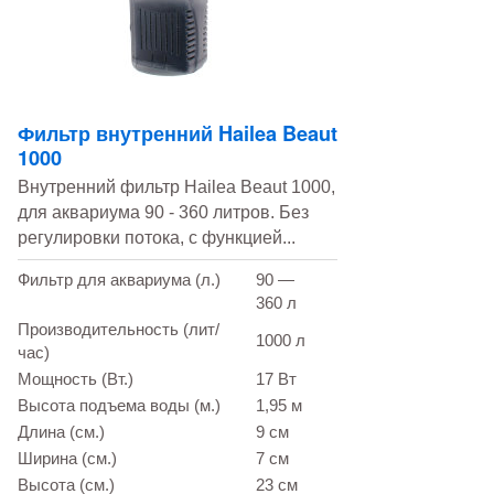
Фильтр внутренний Hailea Beaut
1000
Внутренний фильтр Hailea Beaut 1000,
для аквариума 90 - 360 литров. Без
регулировки потока, с функцией...
Фильтр для аквариума (л.)
90 —
360 л
Производительность (лит/
1000 л
час)
Мощность (Вт.)
17 Вт
Высота подъема воды (м.)
1,95 м
Длина (см.)
9 см
Ширина (см.)
7 см
Высота (см.)
23 см