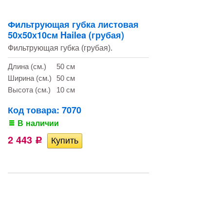
Фильтрующая губка листовая
50х50х10см Hailea (грубая)
Фильтрующая губка (грубая).
Длина (см.)
50 см
Ширина (см.)
50 см
Высота (см.)
10 см
Код товара: 7070
В наличии
2 443
Р