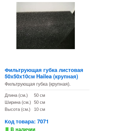
Фильтрующая губка листовая
50х50х10см Hailea (крупная)
Фильтрующая губка (крупная).
Длина (см.)
50 см
Ширина (см.)
50 см
Высота (см.)
10 см
Код товара: 7071
В наличии