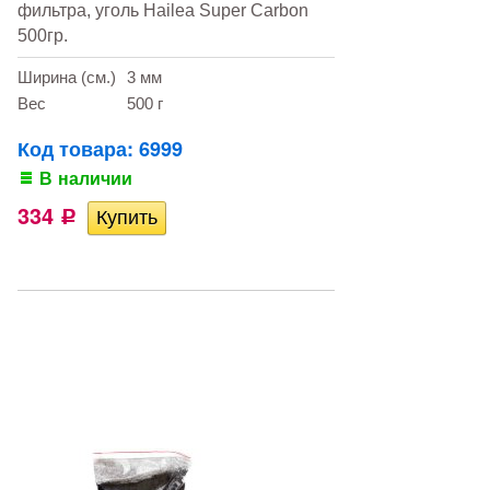
фильтра, уголь Hailea Super Carbon
500гр.
Ширина (см.)
3 мм
Вес
500 г
Код товара: 6999
В наличии
334
Р