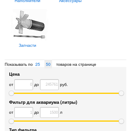
Наполнители
Аксессуары
Запчасти
Показывать по
25
50
товаров на странице
Цена
от
до
руб.
Фильтр для аквариума (литры)
от
до
л
Тип фильтра