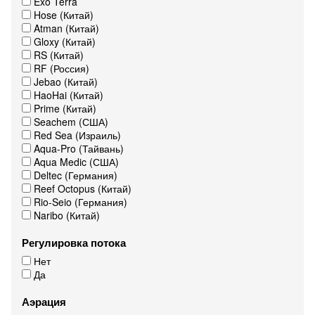
Exo Terra
Hose (Китай)
Atman (Китай)
Gloxy (Китай)
RS (Китай)
RF (Россия)
Jebao (Китай)
HaoHai (Китай)
Prime (Китай)
Seachem (США)
Red Sea (Израиль)
Aqua-Pro (Тайвань)
Aqua Medic (США)
Deltec (Германия)
Reef Octopus (Китай)
Rio-Seio (Германия)
Naribo (Китай)
Регулировка потока
Нет
Да
Аэрация