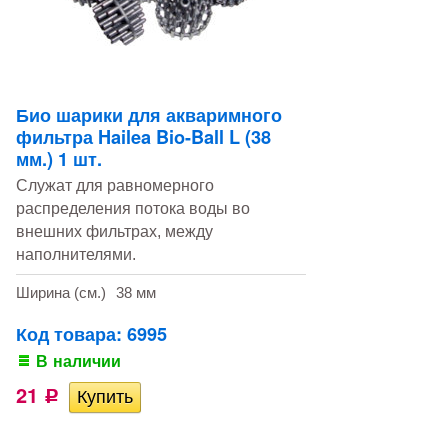
Био шарики для акваримного
фильтра Hailea Bio-Ball L (38
мм.) 1 шт.
Служат для равномерного
распределения потока воды во
внешних фильтрах, между
наполнителями.
Ширина (см.)
38 мм
Код товара: 6995
В наличии
21
Р