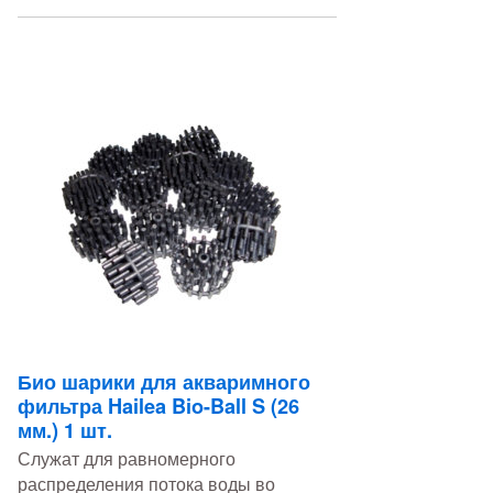
Био шарики для акваримного
фильтра Hailea Bio-Ball S (26
мм.) 1 шт.
Служат для равномерного
распределения потока воды во