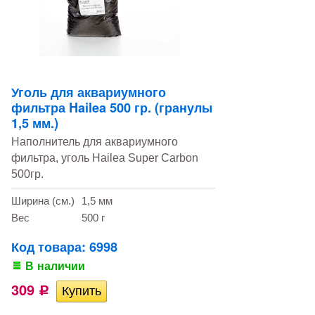
Уголь для аквариумного
фильтра Hailea 500 гр. (гранулы
1,5 мм.)
Наполнитель для аквариумного
фильтра, уголь Hailea Super Carbon
500гр.
Ширина (см.)
1,5 мм
Вес
500 г
Код товара: 6998
В наличии
309
Р