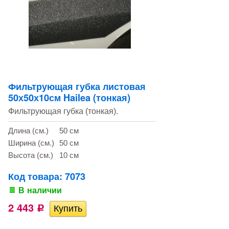
Фильтрующая губка листовая
50х50х10см Hailea (тонкая)
Фильтрующая губка (тонкая).
Длина (см.)
50 см
Ширина (см.)
50 см
Высота (см.)
10 см
Код товара: 7073
В наличии
2 443
Р