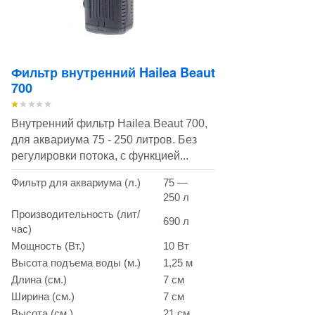
Фильтр внутренний Hailea Beaut
700
Внутренний фильтр Hailea Beaut 700,
для аквариума 75 - 250 литров. Без
регулировки потока, с функцией...
Фильтр для аквариума (л.)
75 —
250 л
Производительность (лит/
690 л
час)
Мощность (Вт.)
10 Вт
Высота подъема воды (м.)
1,25 м
Длина (см.)
7 см
Ширина (см.)
7 см
Высота (см.)
21 см