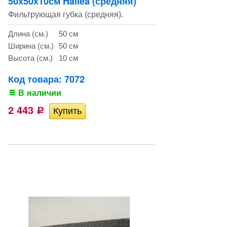
50х50х10см Hailea (средняя)
Фильтрующая губка (средняя).
Длина (см.)
50 см
Ширина (см.)
50 см
Высота (см.)
10 см
Код товара: 7072
В наличии
2 443
Р