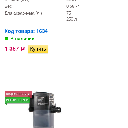
Вес
0,58 кг
Для аквариума (л.)
75 —
250 л
Код товара: 1634
В наличии
1 367
Р
ВИДЕООБЗОР ►
РЕКОМЕНДУЕМ