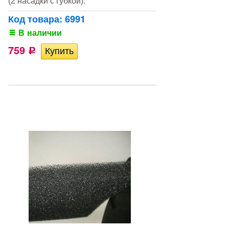
(2 насадки с губкой).
Код товара: 6991
В наличии
759
Р