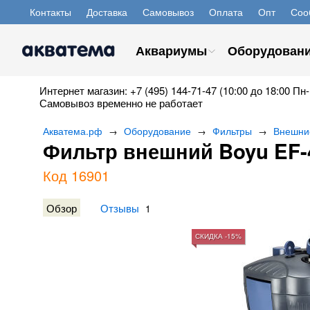
Контакты
Доставка
Самовывоз
Оплата
Опт
Соо
Аквариумы
Оборудован
Интернет магазин: +7 (495) 144-71-47 (10:00 до 18:00 Пн-
Самовывоз временно не работает
Акватема.рф
Оборудование
Фильтры
Внешни
→
→
→
Фильтр внешний Boyu EF-
Код 16901
Обзор
Отзывы
1
СКИДКА -15%