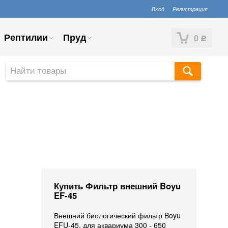
Вход
Регистрация
Рептилии
Пруд
0
Р
Купить Фильтр внешний Boyu
EF-45
Внешний биологический фильтр Boyu
EFU-45, для аквариума 300 - 650