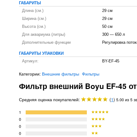
ГАБАРИТЫ
Длина (см.)
29 см
Ширина (см.)
29 см
Высота (см.)
50 см
Для аквариума (литры)
300 — 650 л
Дополнительные функции
Регулировка поток
ГАБАРИТЫ УПАКОВКИ
Артикул:
BY-EF-45
Категории:
Внешние фильтры
Фильтры
Фильтр внешний Boyu EF-45 о
Средняя оценка покупателей:
(
1
)
5.00 из 5 з
1
0
0
0