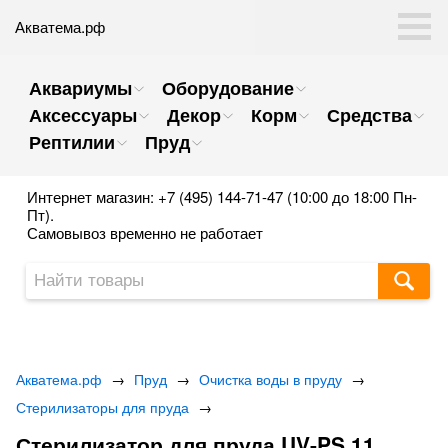
Акватема.рф
Аквариумы
Оборудование
Аксессуары
Декор
Корм
Средства
Рептилии
Пруд
Интернет магазин: +7 (495) 144-71-47 (10:00 до 18:00 Пн-
Пт).
Самовывоз временно не работает
Акватема.рф
→
Пруд
→
Очистка воды в пруду
→
Стерилизаторы для пруда
→
Стерилизатор для пруда UV-PS 11