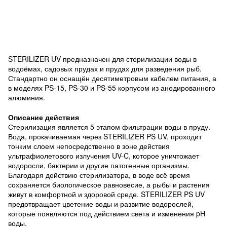
STERILIZER UV предназначен для стерилизации воды в
водоёмах, садовых прудах и прудах для разведения рыб.
Стандартно он оснащён десятиметровым кабелем питания, а
в моделях PS-15, PS-30 и PS-55 корпусом из анодированного
алюминия.
Описание действия
Стерилизация является 5 этапом фильтрации воды в пруду.
Вода, прокачиваемая через STERILIZER PS UV, проходит
тонким слоем непосредственно в зоне действия
ультрафиолетового излучения UV-C, которое уничтожает
водоросли, бактерии и другие патогенные организмы.
Благодаря действию стерилизатора, в воде всё время
сохраняется биологическое равновесие, а рыбы и растения
живут в комфортной и здоровой среде. STERILIZER PS UV
предотвращает цветение воды и развитие водорослей,
которые появляются под действием света и изменения pH
воды.