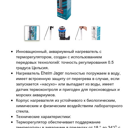
Инновационный, аквариумный нагреватель с
терморегулятором, создан с использованием
передовых технологий: точность регулирования 0.5
градуса Цельсия.
Нагреватель Eheim Jager полностью погружаем в воду,
имеет встроенную защиту от перегрева в случае, если
запускается «насухо» или выпадает из воды, имеет
датчик термоконтроля и пригоден для пресноводных и
морских аквариумов.
Корпус нагревателя из устойчивого к биологическим,
химическим и физическим воздействиям лабораторного
стекла.
Технические характеристики:
Терморегулятор обеспечивает поддержание
температуры в аквариуме в пределах от 18 ° до 34°C с