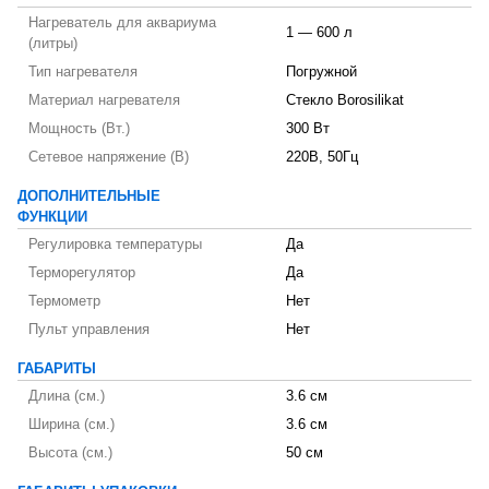
Нагреватель для аквариума
1 — 600 л
(литры)
Тип нагревателя
Погружной
Материал нагревателя
Стекло Bоrosilikat
Мощность (Вт.)
300 Вт
Сетевое напряжение (В)
220В, 50Гц
ДОПОЛНИТЕЛЬНЫЕ
ФУНКЦИИ
Регулировка температуры
Да
Терморегулятор
Да
Термометр
Нет
Пульт управления
Нет
ГАБАРИТЫ
Длина (см.)
3.6 см
Ширина (см.)
3.6 см
Высота (см.)
50 см