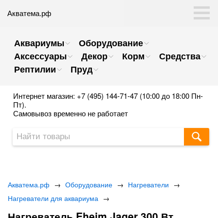
Акватема.рф
Аквариумы
Оборудование
Аксессуары
Декор
Корм
Средства
Рептилии
Пруд
Интернет магазин: +7 (495) 144-71-47 (10:00 до 18:00 Пн-
Пт).
Самовывоз временно не работает
Акватема.рф
→
Оборудование
→
Нагреватели
→
Нагреватели для аквариума
→
Нагреватель Eheim Jager 300 Вт.