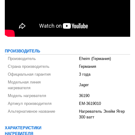
ПРОИЗВОДИТЕЛЬ
Производитель
Eheim (Германия)
Страна производитель
Германия
Официальная гарантия
3 года
Модельная линия
Jager
нагревателя
Модель нагревателя
36190
Артикул производителя
EM-3619010
Альтернативное название
Нагреватель Эхейм Ягер
300 ватт
ХАРАКТЕРИСТИКИ
НАГРЕВАТЕЛЯ