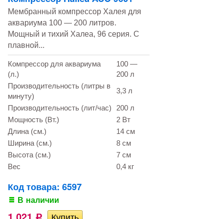
Мембранный компрессор Халея для
аквариума 100 — 200 литров.
Мощный и тихий Халеа, 96 серия. С
плавной...
Компрессор для аквариума
100 —
(л.)
200 л
Производительность (литры в
3,3 л
минуту)
Производительность (лит/час)
200 л
Мощность (Вт.)
2 Вт
Длина (см.)
14 см
Ширина (см.)
8 см
Высота (см.)
7 см
Вес
0,4 кг
Код товара: 6597
В наличии
1 021
Р