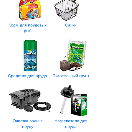
Корм для прудовых
Сачки
рыб
Средство для пруда
Питательный грунт
Очистка воды в
Нагреватели для
пруду
пруда