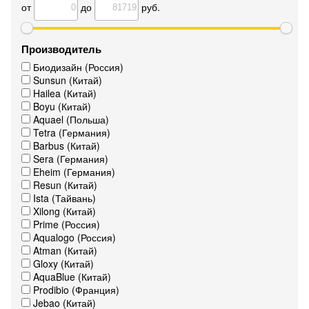
от
до
руб.
Производитель
Биодизайн (Россия)
Sunsun (Китай)
Hailea (Китай)
Boyu (Китай)
Aquael (Польша)
Tetra (Германия)
Barbus (Китай)
Sera (Германия)
Eheim (Германия)
Resun (Китай)
Ista (Тайвань)
Xilong (Китай)
Prime (Россия)
Aqualogo (Россия)
Atman (Китай)
Gloxy (Китай)
AquaBlue (Китай)
Prodibio (Франция)
Jebao (Китай)