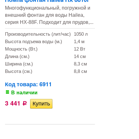
Многофункциональный, погружной и
внешний фонтан для воды Hailea,
серия HX-88F. Подходит для прудов,...
Производительность (лит/час)
1050 л
Высота подъема воды (м.)
1,4 м
Мощность (Вт.)
12 Вт
Длина (см.)
14 см
Ширина (см.)
8,3 см
Высота (см.)
8,8 см
Код товара: 6911
В наличии
3 441
Р