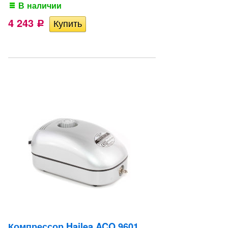
В наличии
4 243
Р
Компрессор Hailea ACO 9601