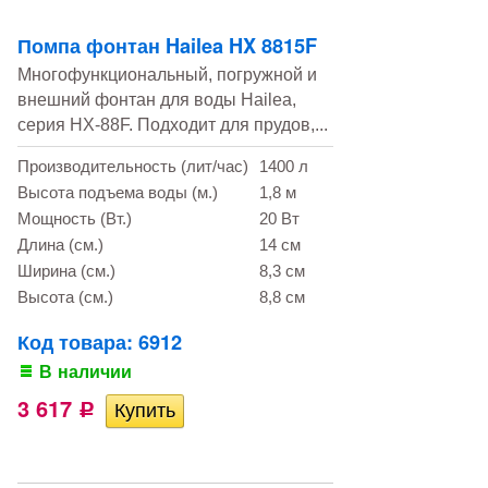
Помпа фонтан Hailea HX 8815F
Многофункциональный, погружной и
внешний фонтан для воды Hailea,
серия HX-88F. Подходит для прудов,...
Производительность (лит/час)
1400 л
Высота подъема воды (м.)
1,8 м
Мощность (Вт.)
20 Вт
Длина (см.)
14 см
Ширина (см.)
8,3 см
Высота (см.)
8,8 см
Код товара: 6912
В наличии
3 617
Р