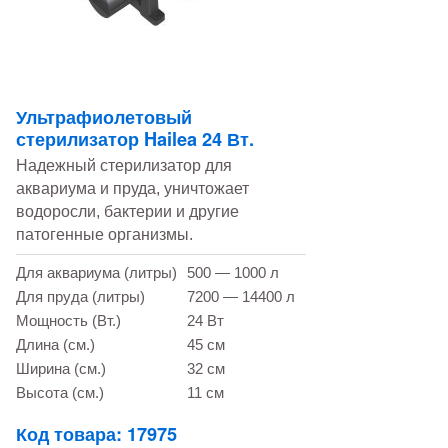
Ультрафиолетовый
стерилизатор Hailea 24 Вт.
Надежный стерилизатор для
аквариума и пруда, уничтожает
водоросли, бактерии и другие
патогенные организмы.
Для аквариума (литры)
500 — 1000 л
Для пруда (литры)
7200 — 14400 л
Мощность (Вт.)
24 Вт
Длина (см.)
45 см
Ширина (см.)
32 см
Высота (см.)
11 см
Код товара: 17975