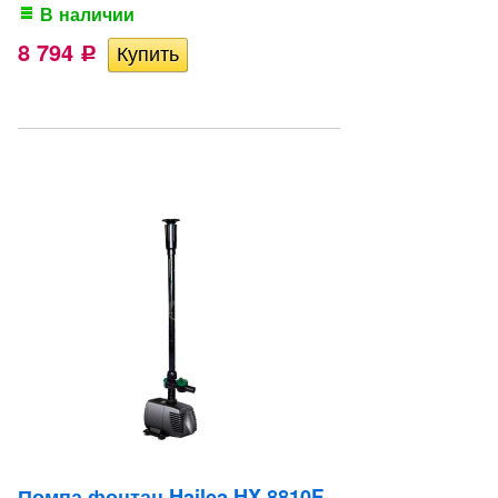
В наличии
8 794
Р
Помпа фонтан Hailea HX 8810F