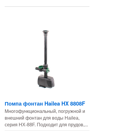
Помпа фонтан Hailea HX 8808F
Многофункциональный, погружной и
внешний фонтан для воды Hailea,
серия HX-88F. Подходит для прудов,...