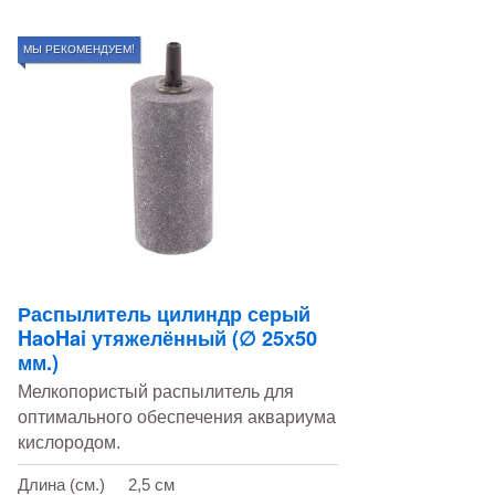
МЫ РЕКОМЕНДУЕМ!
Распылитель цилиндр серый
HaoHai утяжелённый (∅ 25х50
мм.)
Мелкопористый распылитель для
оптимального обеспечения аквариума
кислородом.
Длина (см.)
2,5 см