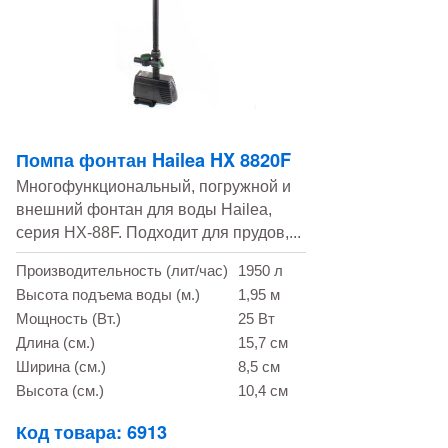
Помпа фонтан Hailea HX 8820F
Многофункциональный, погружной и
внешний фонтан для воды Hailea,
серия HX-88F. Подходит для прудов,...
Производительность (лит/час)
1950 л
Высота подъема воды (м.)
1,95 м
Мощность (Вт.)
25 Вт
Длина (см.)
15,7 см
Ширина (см.)
8,5 см
Высота (см.)
10,4 см
Код товара: 6913