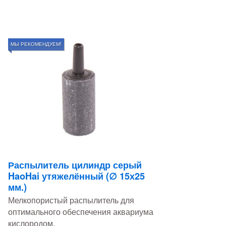
МЫ РЕКОМЕНДУЕМ!
Распылитель цилиндр серый
HaoHai утяжелённый (∅ 15х25
мм.)
Мелкопористый распылитель для
оптимального обеспечения аквариума
кислородом.