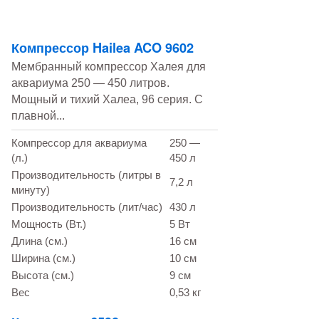
Компрессор Hailea ACO 9602
Мембранный компрессор Халея для
аквариума 250 — 450 литров.
Мощный и тихий Халеа, 96 серия. С
плавной...
Компрессор для аквариума
250 —
(л.)
450 л
Производительность (литры в
7,2 л
минуту)
Производительность (лит/час)
430 л
Мощность (Вт.)
5 Вт
Длина (см.)
16 см
Ширина (см.)
10 см
Высота (см.)
9 см
Вес
0,53 кг