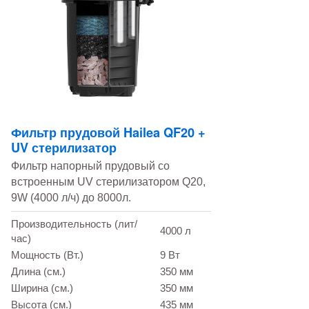
Фильтр прудовой Hailea QF20 +
UV стерилизатор
Фильтр напорный прудовый со
встроенным UV стерилизатором Q20,
9W (4000 л/ч) до 8000л.
Производительность (лит/
4000 л
час)
Мощность (Вт.)
9 Вт
Длина (см.)
350 мм
Ширина (см.)
350 мм
Высота (см.)
435 мм