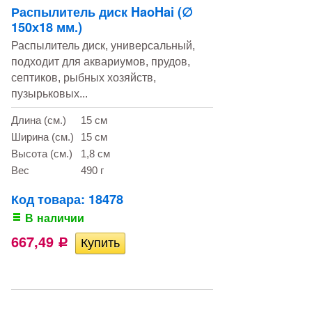
Распылитель диск HaoHai (∅
150х18 мм.)
Распылитель диск, универсальный,
подходит для аквариумов, прудов,
септиков, рыбных хозяйств,
пузырьковых...
Длина (см.)
15 см
Ширина (см.)
15 см
Высота (см.)
1,8 см
Вес
490 г
Код товара: 18478
В наличии
667,49
Р