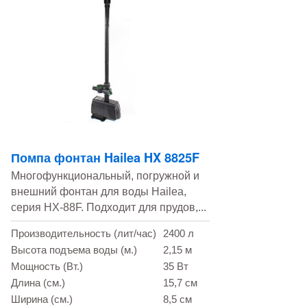
Помпа фонтан Hailea HX 8825F
Многофункциональный, погружной и
внешний фонтан для воды Hailea,
серия HX-88F. Подходит для прудов,...
Производительность (лит/час)
2400 л
Высота подъема воды (м.)
2,15 м
Мощность (Вт.)
35 Вт
Длина (см.)
15,7 см
Ширина (см.)
8,5 см