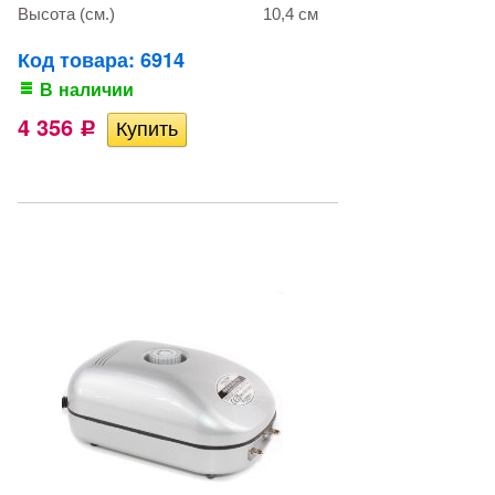
Высота (см.)
10,4 см
Код товара: 6914
В наличии
4 356
Р