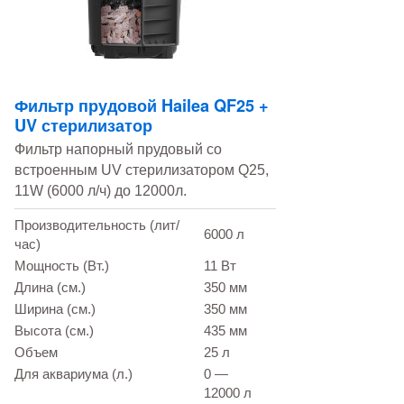
Фильтр прудовой Hailea QF25 +
UV стерилизатор
Фильтр напорный прудовый со
встроенным UV стерилизатором Q25,
11W (6000 л/ч) до 12000л.
Производительность (лит/
6000 л
час)
Мощность (Вт.)
11 Вт
Длина (см.)
350 мм
Ширина (см.)
350 мм
Высота (см.)
435 мм
Объем
25 л
Для аквариума (л.)
0 —
12000 л