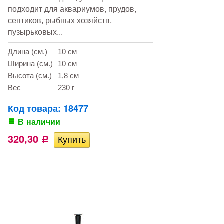
подходит для аквариумов, прудов,
септиков, рыбных хозяйств,
пузырьковых...
Длина (см.)
10 см
Ширина (см.)
10 см
Высота (см.)
1,8 см
Вес
230 г
Код товара: 18477
В наличии
320,30
Р