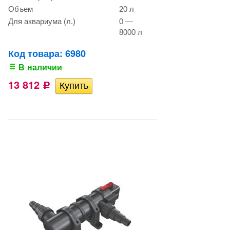
Объем
20 л
Для аквариума (л.)
0 —
8000 л
Код товара: 6980
В наличии
13 812
Р