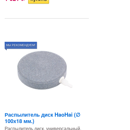
МЫ РЕКОМЕНДУЕМ!
Распылитель диск HaoHai (∅
100х18 мм.)
Распылитель диск, универсальный,