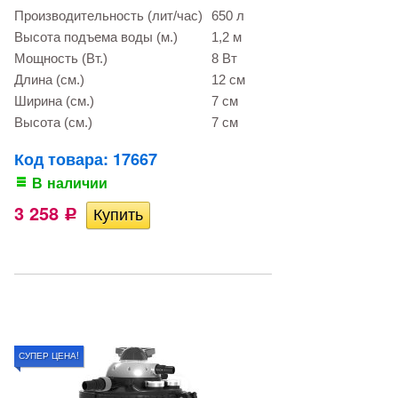
Производительность (лит/час)
650 л
Высота подъема воды (м.)
1,2 м
Мощность (Вт.)
8 Вт
Длина (см.)
12 см
Ширина (см.)
7 см
Высота (см.)
7 см
Код товара: 17667
В наличии
3 258
Р
СУПЕР ЦЕНА!