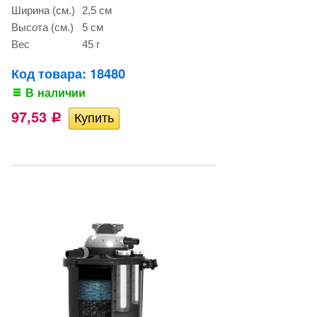
Ширина (см.)
2,5 см
Высота (см.)
5 см
Вес
45 г
Код товара: 18480
В наличии
97,53
Р