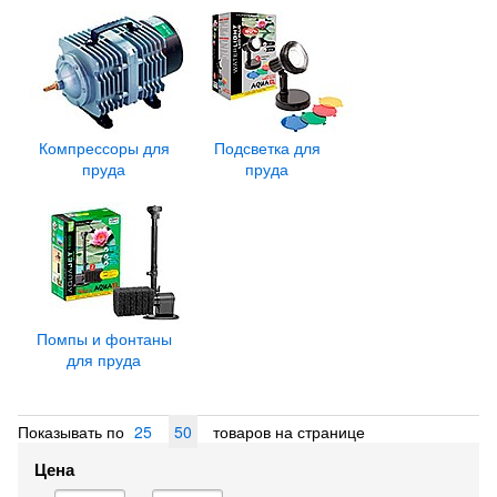
Компрессоры для
Подсветка для
пруда
пруда
Помпы и фонтаны
для пруда
Показывать по
25
50
товаров на странице
Цена