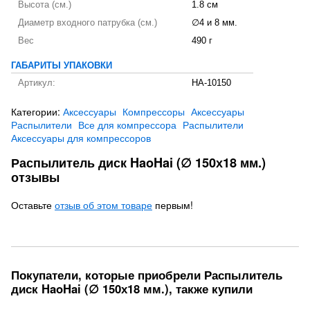
Высота (см.)
1.8 см
Диаметр входного патрубка (см.)
∅4 и 8 мм.
Вес
490 г
ГАБАРИТЫ УПАКОВКИ
Артикул:
HA-10150
Категории:
Аксессуары
Компрессоры
Аксессуары
Распылители
Все для компрессора
Распылители
Аксессуары для компрессоров
Распылитель диск HaoHai (∅ 150х18 мм.)
отзывы
Оставьте
отзыв об этом товаре
первым!
Покупатели, которые приобрели Распылитель
диск HaoHai (∅ 150х18 мм.), также купили