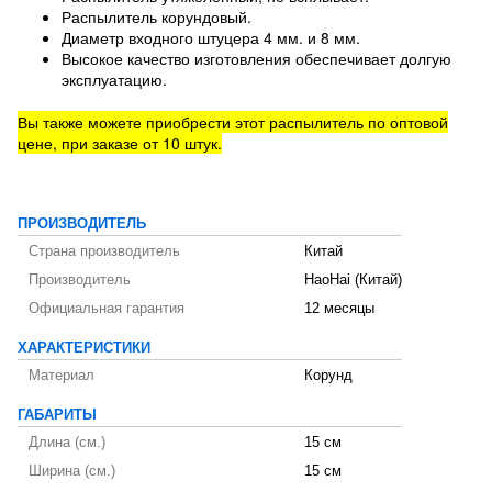
Распылитель корундовый.
Диаметр входного штуцера 4 мм. и 8 мм.
Высокое качество изготовления обеспечивает долгую
эксплуатацию.
Вы также можете приобрести этот распылитель по оптовой
цене, при заказе от 10 штук.
ПРОИЗВОДИТЕЛЬ
Страна производитель
Китай
Производитель
HaoHai (Китай)
Официальная гарантия
12 месяцы
ХАРАКТЕРИСТИКИ
Материал
Корунд
ГАБАРИТЫ
Длина (см.)
15 см
Ширина (см.)
15 см