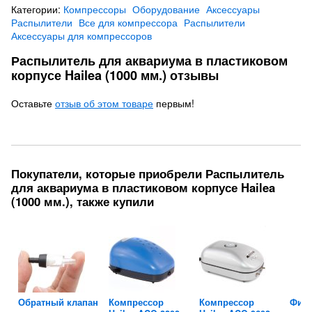
Категории:
Компрессоры
Оборудование
Аксессуары
Распылители
Все для компрессора
Распылители
Аксессуары для компрессоров
Распылитель для аквариума в пластиковом
корпусе Hailea (1000 мм.) отзывы
Оставьте
отзыв об этом товаре
первым!
Покупатели, которые приобрели Распылитель
для аквариума в пластиковом корпусе Hailea
(1000 мм.), также купили
ra
Обратный клапан
Компрессор
Компрессор
Филь