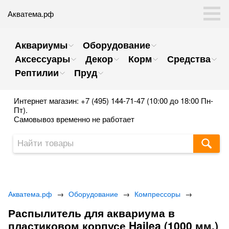
Акватема.рф
Аквариумы
Оборудование
Аксессуары
Декор
Корм
Средства
Рептилии
Пруд
Интернет магазин: +7 (495) 144-71-47 (10:00 до 18:00 Пн-
Пт).
Самовывоз временно не работает
Акватема.рф
→
Оборудование
→
Компрессоры
→
Распылитель для аквариума в
пластиковом корпусе Hailea (1000 мм.)