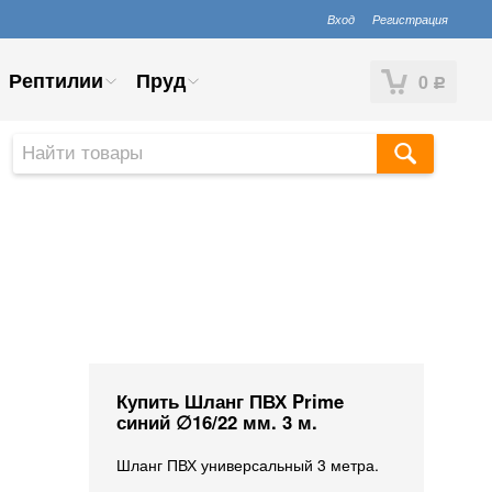
Вход
Регистрация
Рептилии
Пруд
0
Р
Купить Шланг ПВХ Prime
синий ∅16/22 мм. 3 м.
Шланг ПВХ универсальный 3 метра.