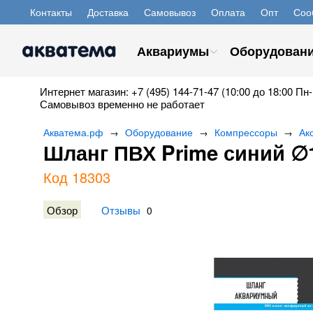
Контакты
Доставка
Самовывоз
Оплата
Опт
Соо
Аквариумы
Оборудован
Интернет магазин: +7 (495) 144-71-47 (10:00 до 18:00 Пн-
Самовывоз временно не работает
Акватема.рф
Оборудование
Компрессоры
Ак
→
→
→
Шланг ПВХ Prime синий ∅16
Код 18303
Обзор
Отзывы
0