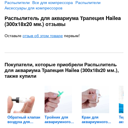
Распылители
Все для компрессора
Распылители
Аксессуары для компрессоров
Распылитель для аквариума Трапеция Hailea
(300x18x20 мм.) отзывы
Оставьте
отзыв об этом товаре
первым!
Покупатели, которые приобрели Распылитель
для аквариума Трапеция Hailea (300x18x20 мм.),
также купили
ля
Обратный клапан
Тройник для
Кран для
Терм
воздуха для...
аквариумного...
аквариумного...
аква