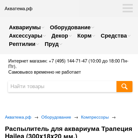
Акватема.рф
Аквариумы
Оборудование
Аксессуары
Декор
Корм
Средства
Рептилии
Пруд
Интернет магазин: +7 (495) 144-71-47 (10:00 до 18:00 Пн-
Пт).
Самовывоз временно не работает
Акватема.рф
→
Оборудование
→
Компрессоры
→
Распылитель для аквариума Трапеция
Hailea (300x18x20 мм.)