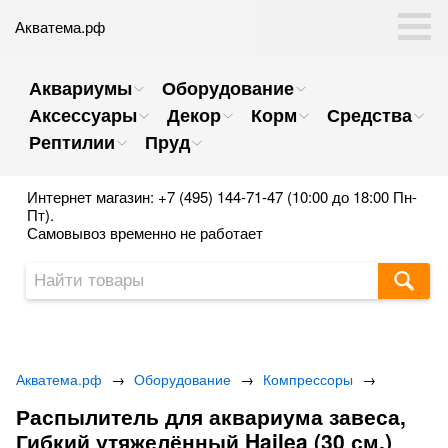
Акватема.рф
Аквариумы
Оборудование
Аксессуары
Декор
Корм
Средства
Рептилии
Пруд
Интернет магазин: +7 (495) 144-71-47 (10:00 до 18:00 Пн-
Пт).
Самовывоз временно не работает
Акватема.рф
→
Оборудование
→
Компрессоры
→
Распылитель для аквариума завеса,
Гибкий утяжелённый Hailea (30 см.)