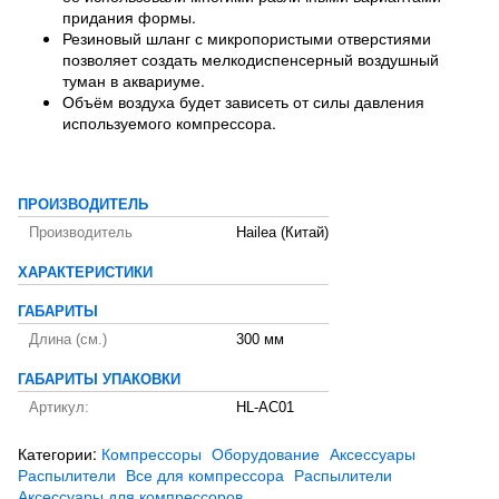
придания формы.
Резиновый шланг с микропористыми отверстиями
позволяет создать мелкодиспенсерный воздушный
туман в аквариуме.
Объём воздуха будет зависеть от силы давления
используемого компрессора.
ПРОИЗВОДИТЕЛЬ
Производитель
Hailea (Китай)
ХАРАКТЕРИСТИКИ
ГАБАРИТЫ
Длина (см.)
300 мм
ГАБАРИТЫ УПАКОВКИ
Артикул:
HL-AC01
Категории:
Компрессоры
Оборудование
Аксессуары
Распылители
Все для компрессора
Распылители
Аксессуары для компрессоров