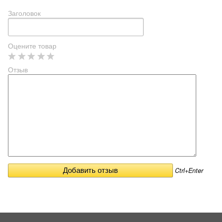
Заголовок
Оцените товар
Отзыв
Ctrl+Enter