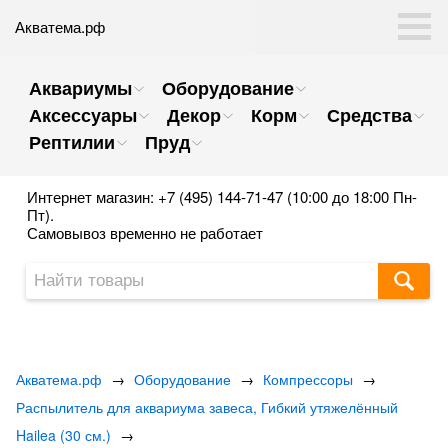
Акватема.рф
Аквариумы
Оборудование
Аксессуары
Декор
Корм
Средства
Рептилии
Пруд
Интернет магазин: +7 (495) 144-71-47 (10:00 до 18:00 Пн-
Пт).
Самовывоз временно не работает
Акватема.рф
→
Оборудование
→
Компрессоры
→
Распылитель для аквариума завеса, Гибкий утяжелённый
Hailea (30 см.)
→