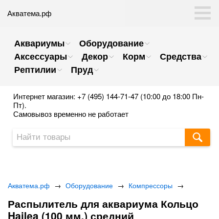
Акватема.рф
Аквариумы
Оборудование
Аксессуары
Декор
Корм
Средства
Рептилии
Пруд
Интернет магазин: +7 (495) 144-71-47 (10:00 до 18:00 Пн-
Пт).
Самовывоз временно не работает
Акватема.рф
→
Оборудование
→
Компрессоры
→
Распылитель для аквариума Кольцо
Hailea (100 мм.) средний