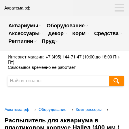
Акватема.рф
Аквариумы
Оборудование
Аксессуары
Декор
Корм
Средства
Рептилии
Пруд
Интернет магазин: +7 (495) 144-71-47 (10:00 до 18:00 Пн-
Пт).
Самовывоз временно не работает
Акватема.рф
→
Оборудование
→
Компрессоры
→
Распылитель для аквариума в
пластиковом корпусе Hailea (400 мм.)