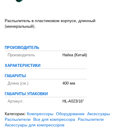
Распылитель в пластиковом корпусе, длинный
(минеральный).
ПРОИЗВОДИТЕЛЬ
Производитель
Hailea (Китай)
ХАРАКТЕРИСТИКИ
ГАБАРИТЫ
Длина (см.)
400 мм
ГАБАРИТЫ УПАКОВКИ
Артикул:
HL-A023/16"
Категории:
Компрессоры
Оборудование
Аксессуары
Распылители
Все для компрессора
Распылители
Аксессуары для компрессоров