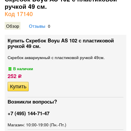
ручкой 49 см.
Код 17140
Обзор
Отзывы
0
Купить Скребок Boyu AS 102 с пластиковой
ручкой 49 см.
Скребок аквариумный с пластиковой ручкой 49см.
В наличии
252
Р
Возникли вопросы?
+7 (495) 144-71-47
Магазин: 10:00-19:00 (Пн.-Пт.)