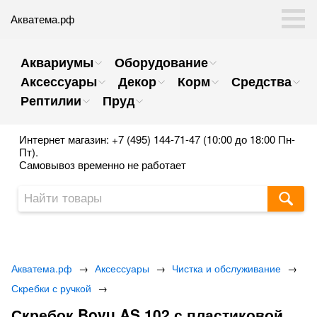
Акватема.рф
Аквариумы
Оборудование
Аксессуары
Декор
Корм
Средства
Рептилии
Пруд
Интернет магазин: +7 (495) 144-71-47 (10:00 до 18:00 Пн-
Пт).
Самовывоз временно не работает
Акватема.рф
→
Аксессуары
→
Чистка и обслуживание
→
Скребки с ручкой
→
Скребок Boyu AS 102 с пластиковой