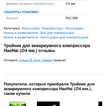
Диаметр входного патрубка (см.)
∅4 мм.
ГАБАРИТЫ УПАКОВКИ
Артикул:
PAC-004
Категории:
Аксессуары
Компрессоры
Аксессуары
Краны и разветвители
Все для компрессора
Краны и разветвители
Аксессуары для компрессоров
Тройник для аквариумного компрессора
HaoHai (∅4 мм.) отзывы
Оставьте
отзыв об этом товаре
первым!
Покупатели, которые приобрели Тройник для
аквариумного компрессора HaoHai (∅4 мм.),
также купили