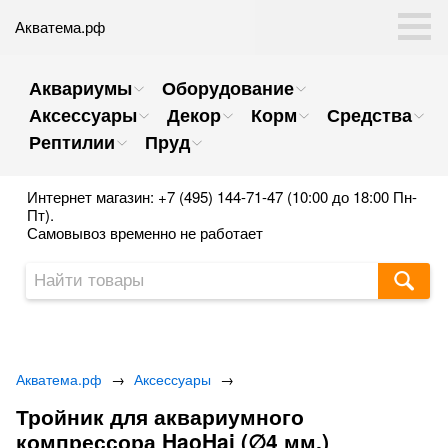
Акватема.рф
Аквариумы
Оборудование
Аксессуары
Декор
Корм
Средства
Рептилии
Пруд
Интернет магазин: +7 (495) 144-71-47 (10:00 до 18:00 Пн-
Пт).
Самовывоз временно не работает
Акватема.рф
→
Аксессуары
→
Тройник для аквариумного
компрессора HaoHai (∅4 мм.)