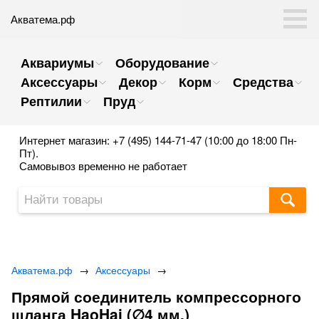
Акватема.рф
Аквариумы
Оборудование
Аксессуары
Декор
Корм
Средства
Рептилии
Пруд
Интернет магазин: +7 (495) 144-71-47 (10:00 до 18:00 Пн-
Пт).
Самовывоз временно не работает
Акватема.рф
→
Аксессуары
→
Прямой соединитель компрессорного
шланга HaoHai (∅4 мм.)