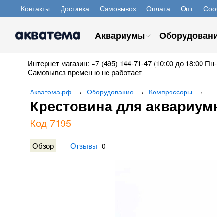
Контакты
Доставка
Самовывоз
Оплата
Опт
Соо
Аквариумы
Оборудован
Интернет магазин: +7 (495) 144-71-47 (10:00 до 18:00 Пн-
Самовывоз временно не работает
Акватема.рф
Оборудование
Компрессоры
→
→
→
Крестовина для аквариумно
Код 7195
Обзор
Отзывы
0