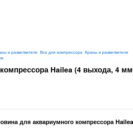
аны и разветвители
Все для компрессора
Краны и разветвители
ов
омпрессора Hailea (4 выхода, 4 мм
овина для аквариумного компрессора Hailea