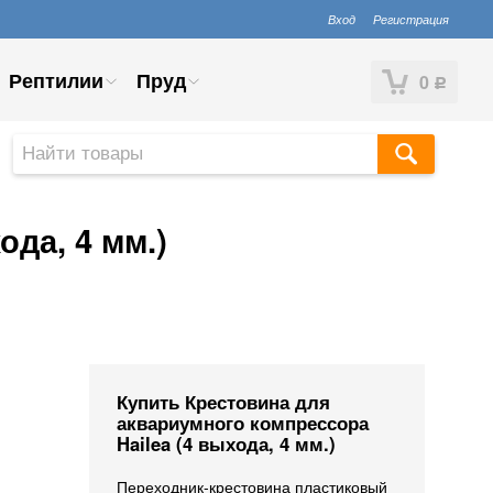
Вход
Регистрация
Рептилии
Пруд
0
Р
да, 4 мм.)
Купить Крестовина для
аквариумного компрессора
Hailea (4 выхода, 4 мм.)
Переходник-крестовина пластиковый