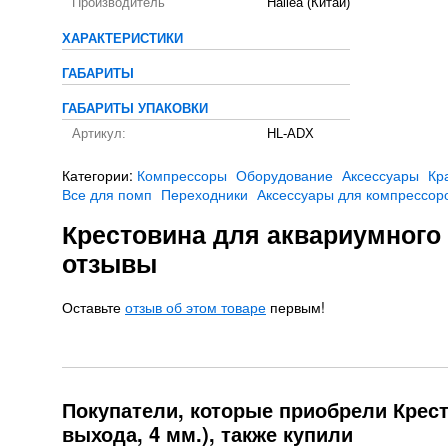
Производитель
Hailea (Китай)
ХАРАКТЕРИСТИКИ
ГАБАРИТЫ
ГАБАРИТЫ УПАКОВКИ
Артикул:
HL-ADX
Категории:
Компрессоры
Оборудование
Аксессуары
Кр
Все для помп
Переходники
Аксессуары для компрессор
Крестовина для аквариумного к
отзывы
Оставьте
отзыв об этом товаре
первым!
Покупатели, которые приобрели Крест
выхода, 4 мм.), также купили