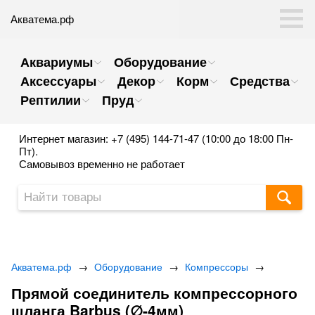
Акватема.рф
Аквариумы
Оборудование
Аксессуары
Декор
Корм
Средства
Рептилии
Пруд
Интернет магазин: +7 (495) 144-71-47 (10:00 до 18:00 Пн-
Пт).
Самовывоз временно не работает
Акватема.рф
→
Оборудование
→
Компрессоры
→
Прямой соединитель компрессорного
шланга Barbus (∅-4мм)