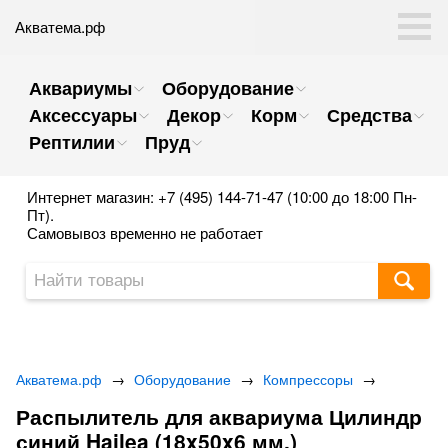
Акватема.рф
Аквариумы
Оборудование
Аксессуары
Декор
Корм
Средства
Рептилии
Пруд
Интернет магазин: +7 (495) 144-71-47 (10:00 до 18:00 Пн-
Пт).
Самовывоз временно не работает
Акватема.рф
→
Оборудование
→
Компрессоры
→
Распылитель для аквариума Цилиндр
синий Hailea (18x50x6 мм.)