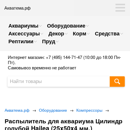
Акватема.рф
Аквариумы
Оборудование
Аксессуары
Декор
Корм
Средства
Рептилии
Пруд
Интернет магазин: +7 (495) 144-71-47 (10:00 до 18:00 Пн-
Пт).
Самовывоз временно не работает
Акватема.рф
→
Оборудование
→
Компрессоры
→
Распылитель для аквариума Цилиндр
голубой Hailea (25x50x4 мм.)