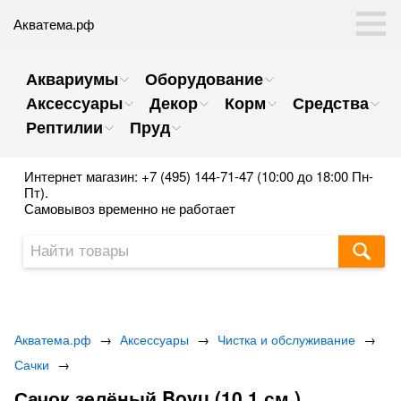
Акватема.рф
Аквариумы
Оборудование
Аксессуары
Декор
Корм
Средства
Рептилии
Пруд
Интернет магазин: +7 (495) 144-71-47 (10:00 до 18:00 Пн-
Пт).
Самовывоз временно не работает
Акватема.рф
→
Аксессуары
→
Чистка и обслуживание
→
Сачки
→
Сачок зелёный Boyu (10.1 см.)