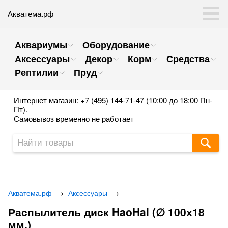
Акватема.рф
Аквариумы
Оборудование
Аксессуары
Декор
Корм
Средства
Рептилии
Пруд
Интернет магазин: +7 (495) 144-71-47 (10:00 до 18:00 Пн-
Пт).
Самовывоз временно не работает
Акватема.рф
→
Аксессуары
→
Распылитель диск HaoHai (∅ 100х18
мм.)