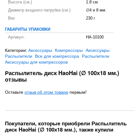
Высота (см.)
1.8 см
Диаметр входного патрубка (см.)
∅4 и 8 мм.
Вес
230 г
ГАБАРИТЫ УПАКОВКИ
Артикул:
HA-10100
Категории:
Аксессуары
Компрессоры
Аксессуары
Распылители
Все для компрессора
Распылители
Аксессуары для компрессоров
Распылитель диск HaoHai (∅ 100х18 мм.)
отзывы
Оставьте
отзыв об этом товаре
первым!
Покупатели, которые приобрели Распылитель
диск HaoHai (∅ 100х18 мм.), также купили