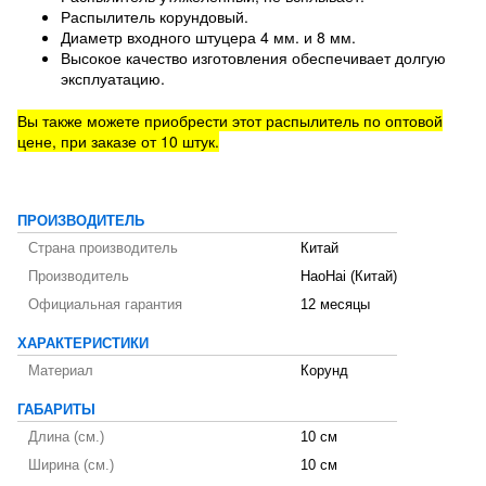
Распылитель корундовый.
Диаметр входного штуцера 4 мм. и 8 мм.
Высокое качество изготовления обеспечивает долгую
эксплуатацию.
Вы также можете приобрести этот распылитель по оптовой
цене, при заказе от 10 штук.
ПРОИЗВОДИТЕЛЬ
Страна производитель
Китай
Производитель
HaoHai (Китай)
Официальная гарантия
12 месяцы
ХАРАКТЕРИСТИКИ
Материал
Корунд
ГАБАРИТЫ
Длина (см.)
10 см
Ширина (см.)
10 см