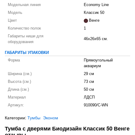
Модельная линия
Economy Line
Модель
Классик 50
Цвет
Венге
Количество полок
1
Габариты ниши для
46x26x65 см.
оборудования
ГАБАРИТЫ УПАКОВКИ
Форма
Прямоугольный
аквариум
Ширина (см.)
29 см
Высота (см.)
73 см
Длина (см.)
50 см
Материал
ЛДСП
Артикул:
910090/C-WN
Категории:
Тумбы
Эконом
Тумба с дверями Биодизайн Классик 50 Венге
отзывы