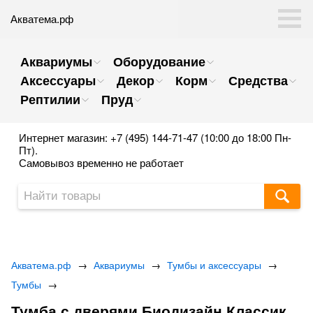
Акватема.рф
Аквариумы
Оборудование
Аксессуары
Декор
Корм
Средства
Рептилии
Пруд
Интернет магазин: +7 (495) 144-71-47 (10:00 до 18:00 Пн-
Пт).
Самовывоз временно не работает
Акватема.рф
→
Аквариумы
→
Тумбы и аксессуары
→
Тумбы
→
Тумба с дверями Биодизайн Классик