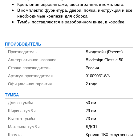
Крепления евровинтами, шестигранник в комплекте.
В комплекте: фурнитура, двери, полка, инструкция и все
необходимые крепежи для сборки.
Тумбы поставляются в разобранном виде, в коробке.
ПРОИЗВОДИТЕЛЬ
Производитель
Биодизайн (Россия)
Альтернативное название
Biodesign Classic 50
Страна производитель
Россия
Артикул производителя
910090/C-WN
Официальная гарантия
2 года
ТУМБА
Длина тумбы
50 см
Ширина тумбы
29 см
Высота тумбы
73 см
Материал тумбы
ЛДСП
Кромка
Кромка ПВХ скругленная