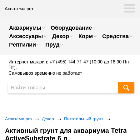
Акватема.рф
Аквариумы
Оборудование
Аксессуары
Декор
Корм
Средства
Рептилии
Пруд
Интернет магазин: +7 (495) 144-71-47 (10:00 до 18:00 Пн-
Пт).
Самовывоз временно не работает
Акватема.рф
→
Декор
→
Питательный грунт
→
Активный грунт для аквариума Tetra
ActiveSubstrate 6 л.