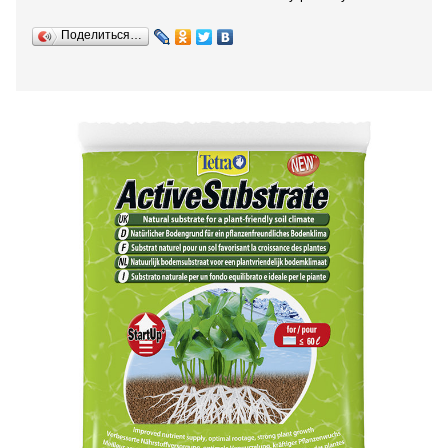
Поделиться…