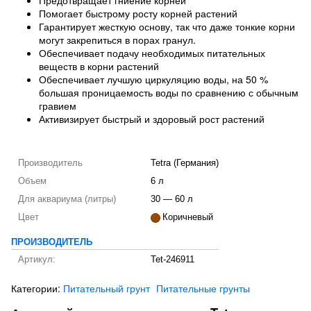
Предотвращает гниение корней
Помогает быстрому росту корней растений
Гарантирует жесткую основу, так что даже тонкие корни
могут закрепиться в порах гранул.
Обеспечивает подачу необходимых питательных
веществ в корни растений
Обеспечивает лучшую циркуляцию воды, на 50 %
большая проницаемость воды по сравнению с обычным
гравием
Активизирует быстрый и здоровый рост растений
Производитель
Tetra (Германия)
Объем
6 л
Для аквариума (литры)
30 — 60 л
Цвет
Коричневый
ПРОИЗВОДИТЕЛЬ
Артикул:
Tet-246911
Категории:
Питательный грунт
Питательные грунты